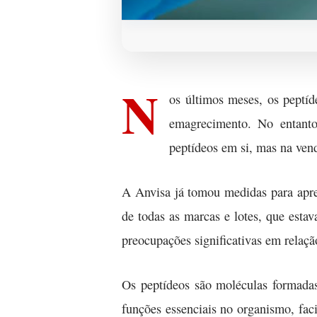
N
os últimos meses, os peptíd
emagrecimento. No entanto
peptídeos em si, mas na vend
A Anvisa já tomou medidas para apree
de todas as marcas e lotes, que esta
preocupações significativas em relaç
Os peptídeos são moléculas formada
funções essenciais no organismo, fac