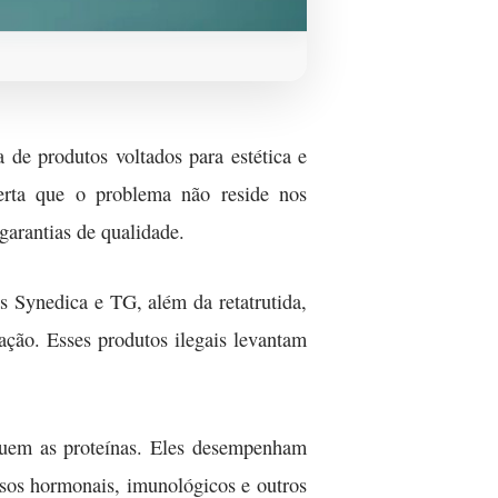
 de produtos voltados para estética e
lerta que o problema não reside nos
garantias de qualidade.
s Synedica e TG, além da retatrutida,
ação. Esses produtos ilegais levantam
tuem as proteínas. Eles desempenham
ssos hormonais, imunológicos e outros