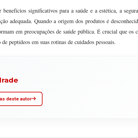
benefícios significativos para a saúde e a estética, a segu
ntação adequada. Quando a origem dos produtos é desconhecid
sformam em preocupações de saúde pública. É crucial que os
o de peptídeos em suas rotinas de cuidados pessoais.
drade
as deste autor