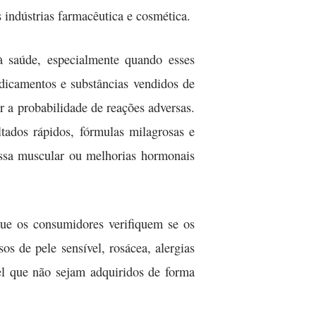
 indústrias farmacêutica e cosmética.
à saúde, especialmente quando esses
dicamentos e substâncias vendidos de
 a probabilidade de reações adversas.
tados rápidos, fórmulas milagrosas e
ssa muscular ou melhorias hormonais
que os consumidores verifiquem se os
s de pele sensível, rosácea, alergias
vel que não sejam adquiridos de forma