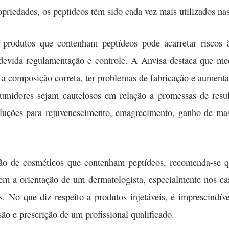
priedades, os peptídeos têm sido cada vez mais utilizados nas
e produtos que contenham peptídeos pode acarretar riscos 
devida regulamentação e controle. A Anvisa destaca que me
 a composição correta, ter problemas de fabricação e aumentar
umidores sejam cautelosos em relação a promessas de resul
luções para rejuvenescimento, emagrecimento, ganho de ma
ação de cosméticos que contenham peptídeos, recomenda-se 
em a orientação de um dermatologista, especialmente nos caso
. No que diz respeito a produtos injetáveis, é imprescindí
o e prescrição de um profissional qualificado.