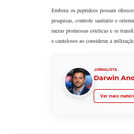
Embora os peptídeos possam oferecer 
pesquisas, controle sanitário e orie
meras promessas estéticas e se tran
e cautelosos ao considerar a utilizaçã
JORNALISTA
Darwin An
Ver mais matéri