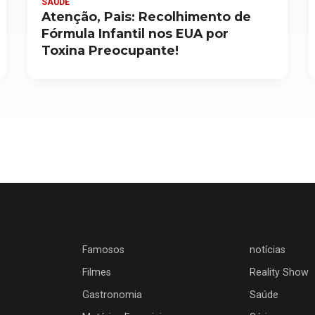
SAÚDE
Atenção, Pais: Recolhimento de
Fórmula Infantil nos EUA por
Toxina Preocupante!
Famosos
notícias
Filmes
Reality Show
Gastronomia
Saúde