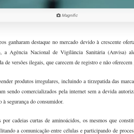
Magnific
eos ganharam destaque no mercado devido à crescente oferta
, a Agência Nacional de Vigilância Sanitária (Anvisa) a
a de versões ilegais, que carecem de registro e não oferecem 
nder produtos irregulares, incluindo a tirzepatida das marca
vam sendo comercializados pela internet sem a devida autoriz
ão à segurança do consumidor.
s por cadeias curtas de aminoácidos, os mesmos que consti
ilitando a comunicação entre células e participando de proce