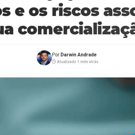
s e os riscos ass
ua comercializaç
Por
Darwin Andrade
Atualizado 1 mês atrás