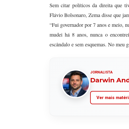
Sem citar políticos da direita que
Flávio Bolsonaro, Zema disse que jam
“Fui governador por 7 anos e meio, 
mudei há 8 anos, nunca o encontre
escândalo e sem esquemas. No meu go
JORNALISTA
Darwin An
Ver mais matéri