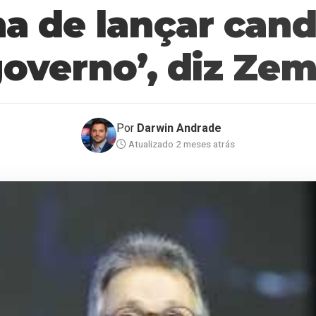
a de lançar cand
overno’, diz Ze
Por
Darwin Andrade
Atualizado 2 meses atrás