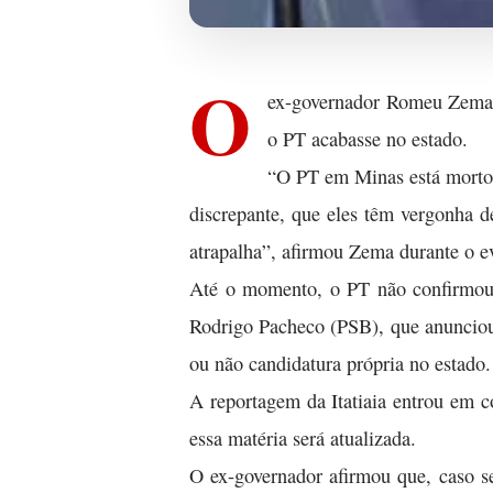
O
ex-governador Romeu Zema (
o PT acabasse no estado.
“O PT em Minas está morto.
discrepante, que eles têm vergonha 
atrapalha”, afirmou Zema durante o e
Até o momento, o PT não confirmou s
Rodrigo Pacheco (PSB), que anunciou a
ou não candidatura própria no estado.
A reportagem da Itatiaia entrou em 
essa matéria será atualizada.
O ex-governador afirmou que, caso se