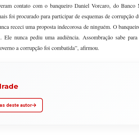
 tiveram contato com o banqueiro Daniel Vorcaro, do Banco
ais foi procurado para participar de esquemas de corrupção 
nunca receci uma proposta indecorosa de ninguém. O banque
i. Ele nunca pediu uma audiência. Assombração sabe par
verno a corrupção foi combatida”, afirmou.
drade
as deste autor