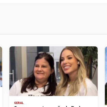
GERAL