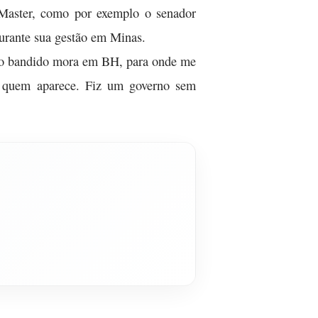
 Master, como por exemplo o senador
durante sua gestão em Minas.
iro bandido mora em BH, para onde me
a quem aparece. Fiz um governo sem