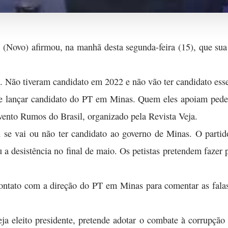
Novo) afirmou, na manhã desta segunda-feira (15), que su
 Não tiveram candidato em 2022 e não vão ter candidato esse
de lançar candidato do PT em Minas. Quem eles apoiam ped
vento Rumos do Brasil, organizado pela Revista Veja.
e vai ou não ter candidato ao governo de Minas. O partid
 desistência no final de maio. Os petistas pretendem fazer pe
contato com a direção do PT em Minas para comentar as fala
ja eleito presidente, pretende adotar o combate à corrupçã