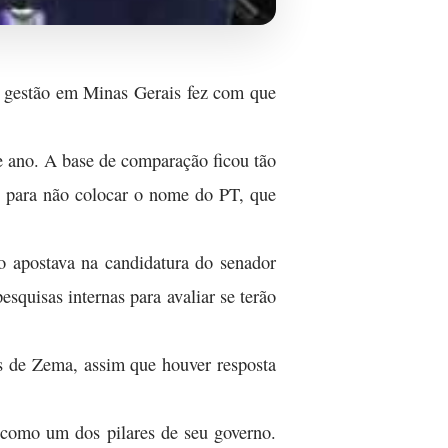
a gestão em Minas Gerais fez com que
 ano. A base de comparação ficou tão
e para não colocar o nome do PT, que
o apostava na candidatura do senador
squisas internas para avaliar se terão
s de Zema, assim que houver resposta
o como um dos pilares de seu governo.