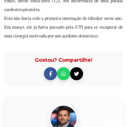
Paulo, desde sexta-feira (12), em decorrência de uma parada
cardiorrespiratória.
Esta não havia sido a primeira internação do tiktoker neste ano.
Em março, ele já havia passado pela UTI para se recuperar de
uma cirurgia motivada por um acidente doméstico.
Gostou? Compartilhe!