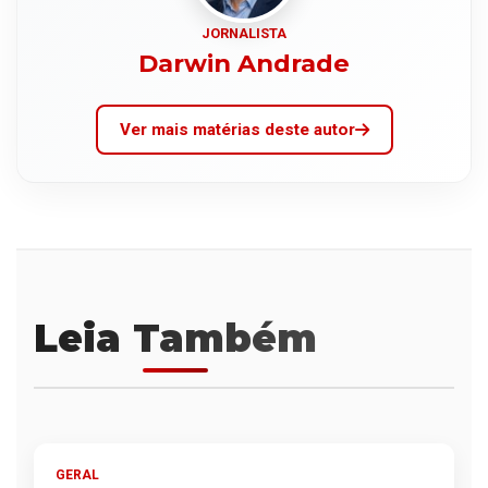
JORNALISTA
Darwin Andrade
Ver mais matérias deste autor
Leia Também
GERAL