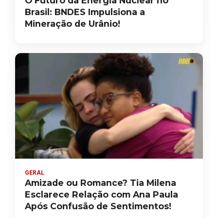
O Futuro da Energia Nuclear no
Brasil: BNDES Impulsiona a
Mineração de Urânio!
GERAL
Amizade ou Romance? Tia Milena
Esclarece Relação com Ana Paula
Após Confusão de Sentimentos!