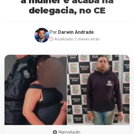
a mulher e acaba na
delegacia, no CE
Por
Darwin Andrade
Atualizado 2 meses atrás
Reprodução.