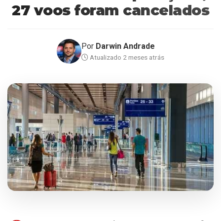
27 voos foram cancelados
Por
Darwin Andrade
Atualizado 2 meses atrás