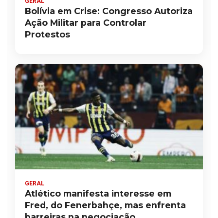
GERAL
Bolívia em Crise: Congresso Autoriza
Ação Militar para Controlar
Protestos
GERAL
Atlético manifesta interesse em
Fred, do Fenerbahçe, mas enfrenta
barreiras na negociação