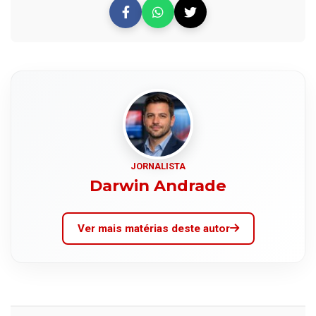
JORNALISTA
Darwin Andrade
Ver mais matérias deste autor