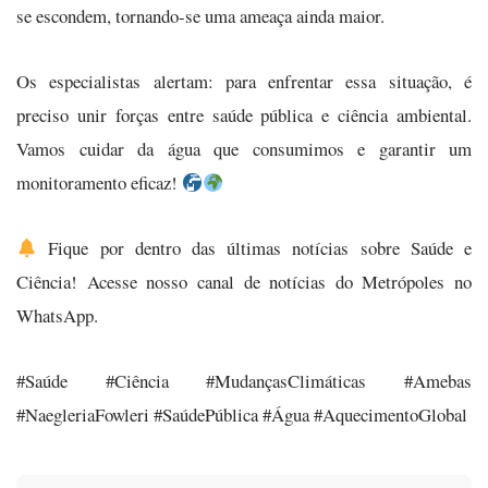
se escondem, tornando-se uma ameaça ainda maior.
Os especialistas alertam: para enfrentar essa situação, é
preciso unir forças entre saúde pública e ciência ambiental.
Vamos cuidar da água que consumimos e garantir um
monitoramento eficaz!
Fique por dentro das últimas notícias sobre Saúde e
Ciência! Acesse nosso canal de notícias do Metrópoles no
WhatsApp.
#Saúde #Ciência #MudançasClimáticas #Amebas
#NaegleriaFowleri #SaúdePública #Água #AquecimentoGlobal