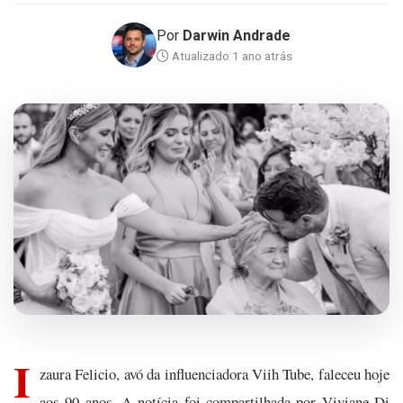
Por
Darwin Andrade
Atualizado 1 ano atrás
I
zaura Felicio, avó da influenciadora Viih Tube, faleceu hoje
aos 90 anos. A notícia foi compartilhada por Viviane Di