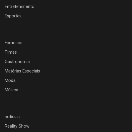
Entretenimento
Esportes
Famosos
Filmes
Gastronomia
Matérias Especiais
Moda
Música
notícias
Reality Show