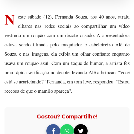
N
este sábado (12), Fernanda Souza, aos 40 anos, atraiu
olhares nas redes sociais ao compartilhar um vídeo
vestindo um roupão com um decote ousado. A apresentadora
estava sendo filmada pelo maquiador e cabeleireiro Alê de
Souza, e nas imagens, ela exibia um olhar confiante enquanto
usava um roupão azul. Com um toque de humor, a artista fez
uma rápida verificação no decote, levando Alê a brincar: “Você
está se acariciando?” Fernanda, em tom leve, respondeu: “Estou
receosa de que o mamilo apareça”.
Gostou? Compartilhe!