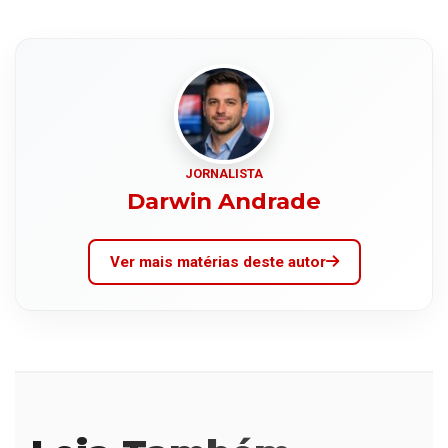
JORNALISTA
Darwin Andrade
Ver mais matérias deste autor