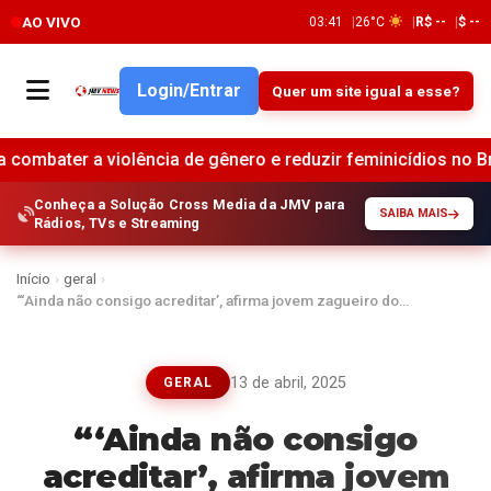
AO VIVO
03:41
26°C
R$ --
$ --
Login/Entrar
Quer um site igual a esse?
ncia de gênero e reduzir feminicídios no Brasil •
Crédito
Conheça a Solução Cross Media da JMV para
SAIBA MAIS
Rádios, TVs e Streaming
Início
›
geral
›
“‘Ainda não consigo acreditar’, afirma jovem zagueiro do…
13 de abril, 2025
GERAL
“‘Ainda não consigo
acreditar’, afirma jovem