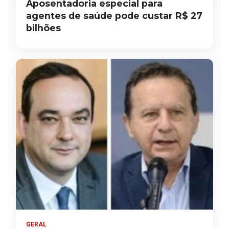
Aposentadoria especial para
agentes de saúde pode custar R$ 27
bilhões
GERAL