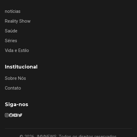
notícias
Reality Show
Saúde
Séries
Vida e Estilo
Institucional
Sobre Nós
Contato
Siga-nos
© 2026 JMVNEWS. Todos os direitos reservados.