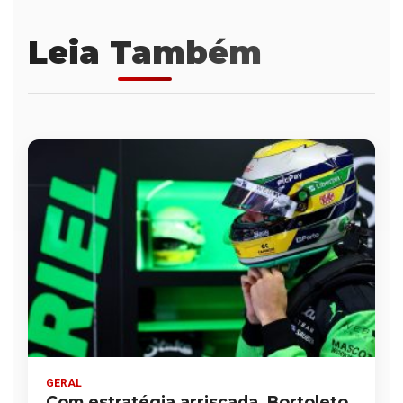
Leia Também
GERAL
Com estratégia arriscada, Bortoleto