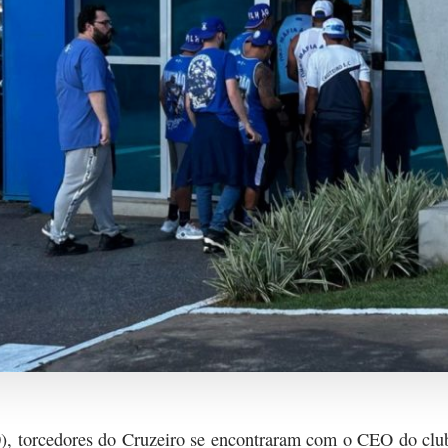
10), torcedores do Cruzeiro se encontraram com o CEO do club