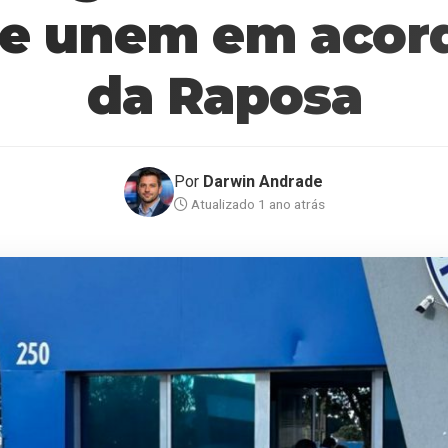
se unem em acor
da Raposa
Por
Darwin Andrade
Atualizado 1 ano atrás