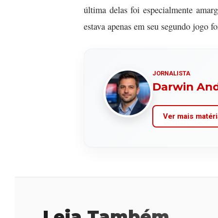
última delas foi especialmente amar
estava apenas em seu segundo jogo fo
JORNALISTA
Darwin An
Ver mais matéri
Leia Também