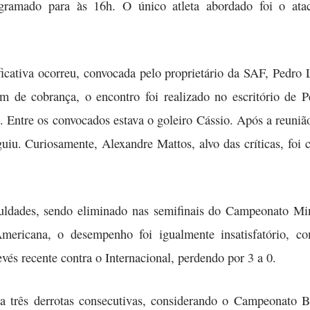
ogramado para às 16h. O único atleta abordado foi o atac
ficativa ocorreu, convocada pelo proprietário da SAF, Pedro
tom de cobrança, o encontro foi realizado no escritório d
Entre os convocados estava o goleiro Cássio. Após a reunião,
guiu. Curiosamente, Alexandre Mattos, alvo das críticas, fo
culdades, sendo eliminado nas semifinais do Campeonato M
Americana, o desempenho foi igualmente insatisfatório, c
vés recente contra o Internacional, perdendo por 3 a 0.
a três derrotas consecutivas, considerando o Campeonato 