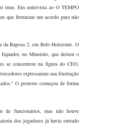
s do time. Em entrevista ao O TEMPO
aram que firmaram um acordo para não
oca da Raposa 2, em Belo Horizonte. O
 Equador, no Mineirão, que deixou o
res se concentrou na figura do CEO,
torcedores expressaram sua frustração
inados.” O protesto começou de forma
em de funcionários, mas não houve
ioria dos jogadores já havia entrado