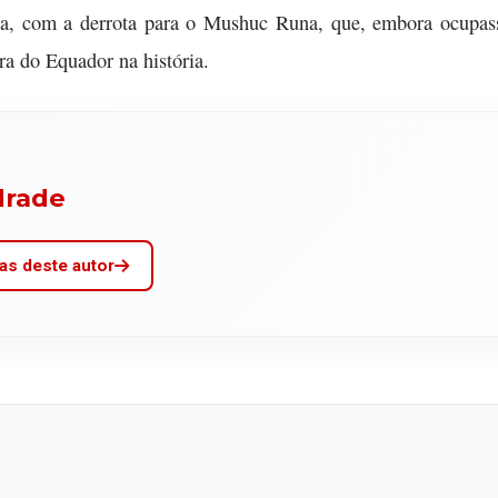
ga, com a derrota para o Mushuc Runa, que, embora ocupass
ra do Equador na história.
drade
as deste autor