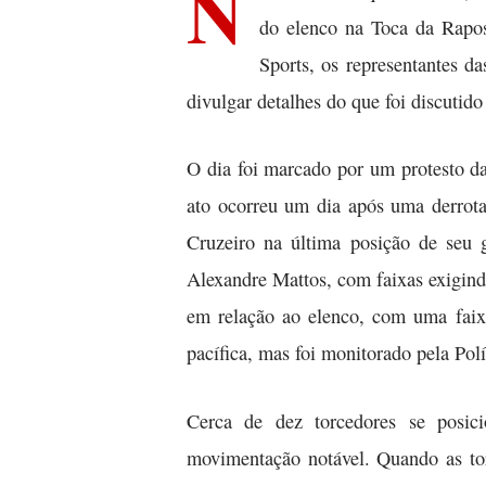
N
do elenco na Toca da Rapo
Sports, os representantes d
divulgar detalhes do que foi discutido
O dia foi marcado por um protesto da
ato ocorreu um dia após uma derrot
Cruzeiro na última posição de seu 
Alexandre Mattos, com faixas exigind
em relação ao elenco, com uma faixa
pacífica, mas foi monitorado pela Polí
Cerca de dez torcedores se posic
movimentação notável. Quando as tor