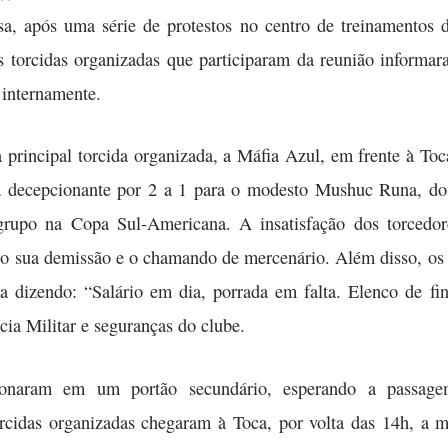
sa, após uma série de protestos no centro de treinamento
as torcidas organizadas que participaram da reunião inform
 internamente.
 principal torcida organizada, a Máfia Azul, em frente à T
a decepcionante por 2 a 1 para o modesto Mushuc Runa, do
grupo na Copa Sul-Americana. A insatisfação dos torcedo
o sua demissão e o chamando de mercenário. Além disso, os 
 dizendo: “Salário em dia, porrada em falta. Elenco de f
cia Militar e seguranças do clube.
ionaram em um portão secundário, esperando a passag
cidas organizadas chegaram à Toca, por volta das 14h, a ma