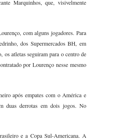
ante Marquinhos, que, visivelmente
 Lourenço, com alguns jogadores. Para
e Pedrinho, dos Supermercados BH, em
 os atletas seguiram para o centro de
i contratado por Lourenço nesse mesmo
ineiro após empates com o América e
om duas derrotas em dois jogos. No
Brasileiro e a Copa Sul-Americana. A