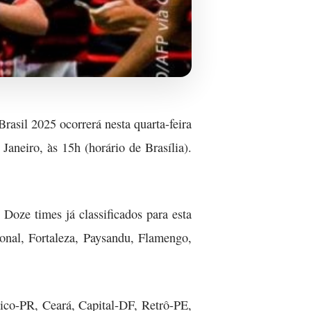
rasil 2025 ocorrerá nesta quarta-feira
Janeiro, às 15h (horário de Brasília).
Doze times já classificados para esta
ional, Fortaleza, Paysandu, Flamengo,
tico-PR, Ceará, Capital-DF, Retrô-PE,