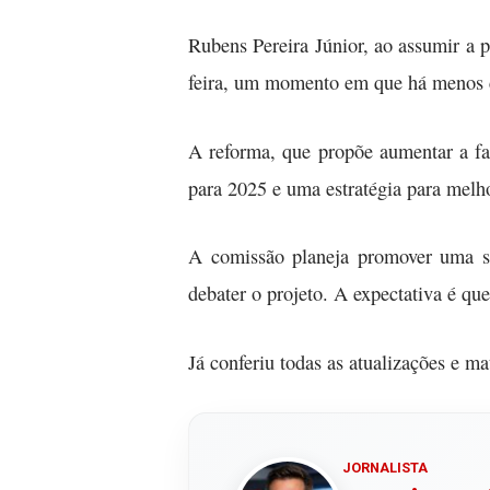
Rubens Pereira Júnior, ao assumir a p
feira, um momento em que há menos co
A reforma, que propõe aumentar a fa
para 2025 e uma estratégia para melho
A comissão planeja promover uma sé
debater o projeto. A expectativa é qu
Já conferiu todas as atualizações e m
JORNALISTA