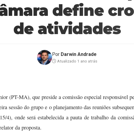
âmara define c
de atividades
Por
Darwin Andrade
Atualizado 1 ano atrás
nior (PT-MA), que preside a comissão especial responsável p
eira sessão do grupo e o planejamento das reuniões subsequen
(15/4), onde será estabelecida a pauta de trabalho da comis
elator da proposta.