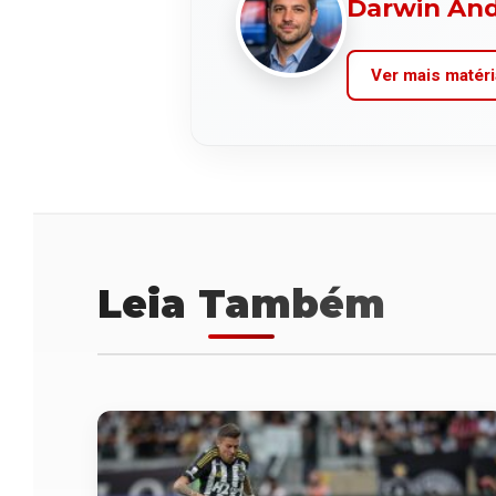
Darwin An
Ver mais matéri
Leia Também