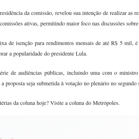
residência da comissão, revelou sua intenção de realizar as r
missões ativas, permitindo maior foco nas discussões sobre
ixa de isenção para rendimentos mensais de até R$ 5 mil, é
rar a popularidade do presidente Lula.
rie de audiências públicas, incluindo uma com o ministr
e a proposta seja submetida à votação no plenário no segundo
atérias da coluna hoje? Visite a coluna do Metrópoles.