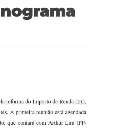
ronograma
ela reforma do Imposto de Renda (IR),
tes. A primeira reunião está agendada
são, que contará com Arthur Lira (PP-