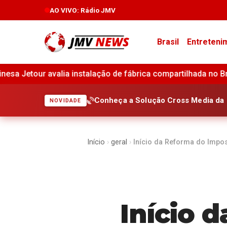
AO VIVO
: Rádio JMV
Brasil
Entreteni
 instalação de fábrica compartilhada no Brasil •
Vivara re
Conheça a Solução Cross Media da 
NOVIDADE
Início
›
geral
›
Início da Reforma do Impo
Início 