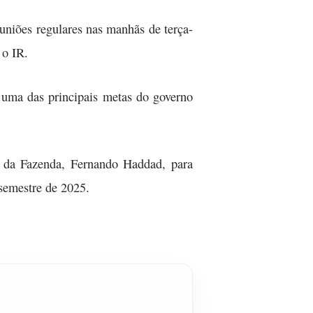
euniões regulares nas manhãs de terça-
 o IR.
 uma das principais metas do governo
o da Fazenda, Fernando Haddad, para
 semestre de 2025.