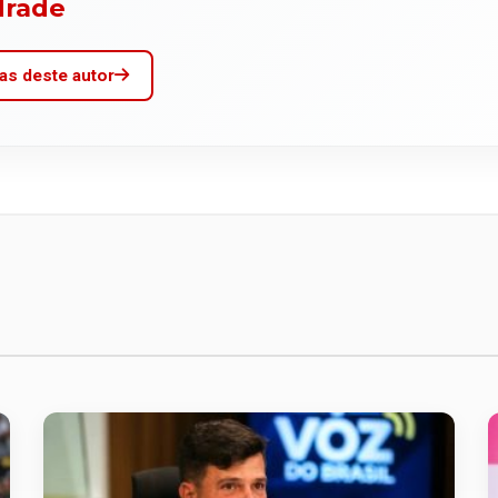
drade
as deste autor