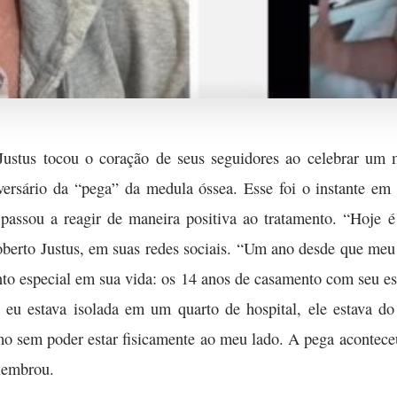
a Justus tocou o coração de seus seguidores ao celebrar um
versário da “pega” da medula óssea. Esse foi o instante em
 passou a reagir de maneira positiva ao tratamento. “Hoje 
Roberto Justus, em suas redes sociais. “Um ano desde que meu
o especial em sua vida: os 14 anos de casamento com seu 
o eu estava isolada em um quarto de hospital, ele estava do
 sem poder estar fisicamente ao meu lado. A pega acontece
lembrou.