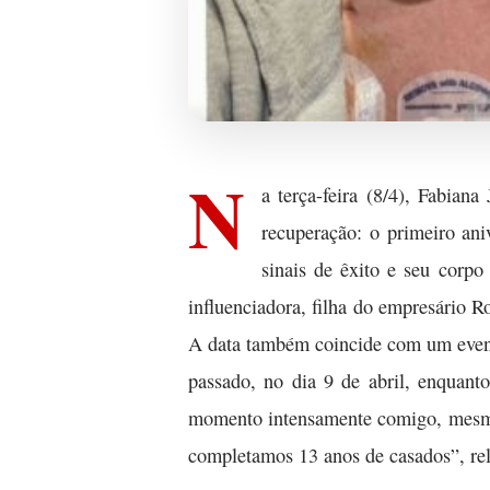
N
a terça-feira (8/4), Fabian
recuperação: o primeiro ani
sinais de êxito e seu corpo
influenciadora, filha do empresário 
A data também coincide com um event
passado, no dia 9 de abril, enquant
momento intensamente comigo, mesmo
completamos 13 anos de casados”, re