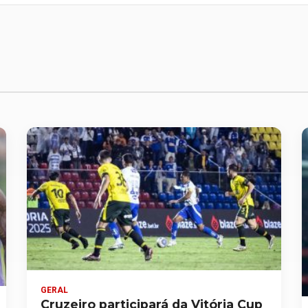
GERAL
Cruzeiro participará da Vitória Cup