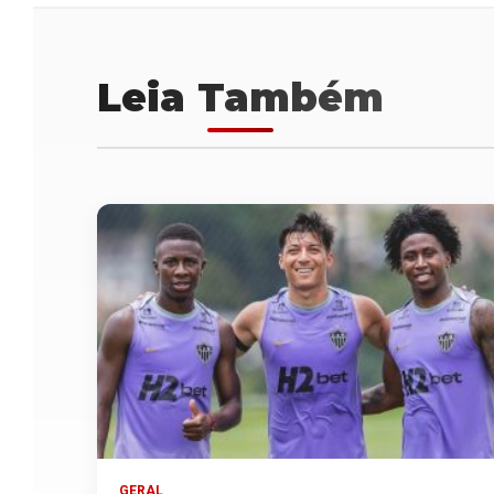
Leia Também
GERAL