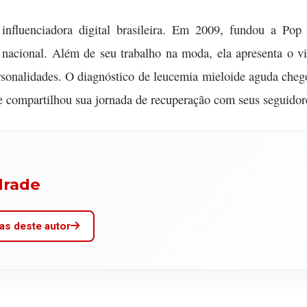
 influenciadora digital brasileira. Em 2009, fundou a P
nacional. Além de seu trabalho na moda, ela apresenta o v
rsonalidades. O diagnóstico de leucemia mieloide aguda cheg
 e compartilhou sua jornada de recuperação com seus seguidore
drade
as deste autor