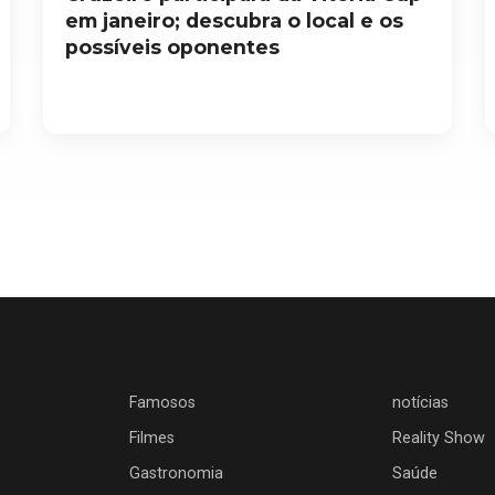
em janeiro; descubra o local e os
possíveis oponentes
Famosos
notícias
Filmes
Reality Show
Gastronomia
Saúde