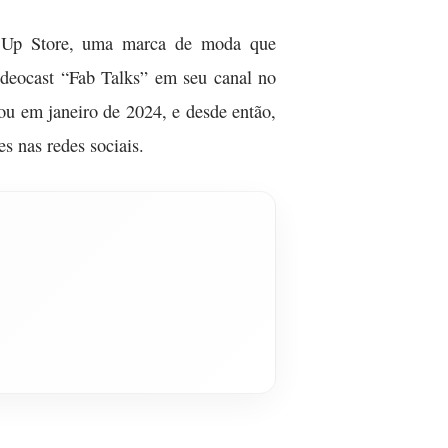
op Up Store, uma marca de moda que
ideocast “Fab Talks” em seu canal no
ou em janeiro de 2024, e desde então,
s nas redes sociais.