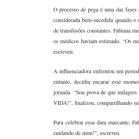
O processo de pega é uma das fases m
considerada bem-sucedida quando o c
de transfusões constantes. Fabiana m
os médicos haviam estimado. “Os mé
escreveu.
A influenciadora enfrentou um perío
entanto, decidiu encarar esse mome
jornada. “Sou prova de que milagres
VIDA!”, finalizou, compartilhando su
Para celebrar essa data marcante, 
cuidando de mim!”, escreveu.