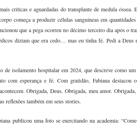
ais críticas e aguardadas do transplante de medula óssea. E
orpo começa a produzir células sanguíneas em quantidades
encionou que a pega ocorreu no décimo terceiro dia após o tr
dicos diziam que era cedo… mas eu tinha fé. Pedi a Deus 
do de isolamento hospitalar em 2024, que descreve como um 
nto com esperança e fé. Com gratidão, Fabiana destacou 
 acontecem. Obrigada, Deus. Obrigada, meu amor. Obrigada,
as reflexões também em seus stories.
Fabiana publicou uma foto se exercitando na academia: “Co