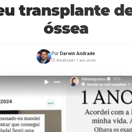
eu transplante d
óssea
Por
Darwin Andrade
Atualizado 1 ano atrás