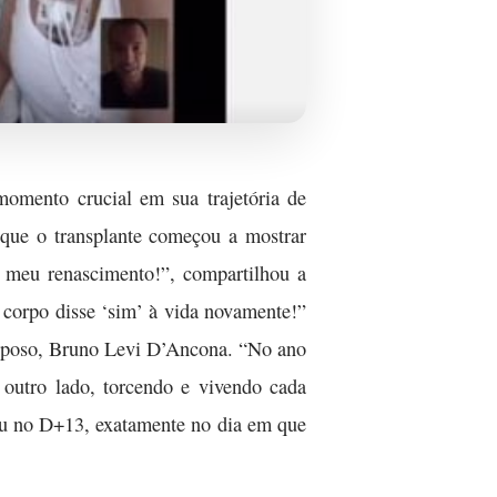
 momento crucial em sua trajetória de
 que o transplante começou a mostrar
é meu renascimento!”, compartilhou a
 corpo disse ‘sim’ à vida novamente!”
esposo, Bruno Levi D’Ancona. “No ano
 outro lado, torcendo e vivendo cada
u no D+13, exatamente no dia em que