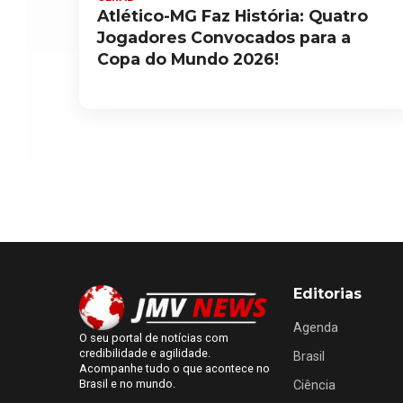
Atlético-MG Faz História: Quatro
Jogadores Convocados para a
Copa do Mundo 2026!
Editorias
Agenda
O seu portal de notícias com
credibilidade e agilidade.
Brasil
Acompanhe tudo o que acontece no
Brasil e no mundo.
Ciência