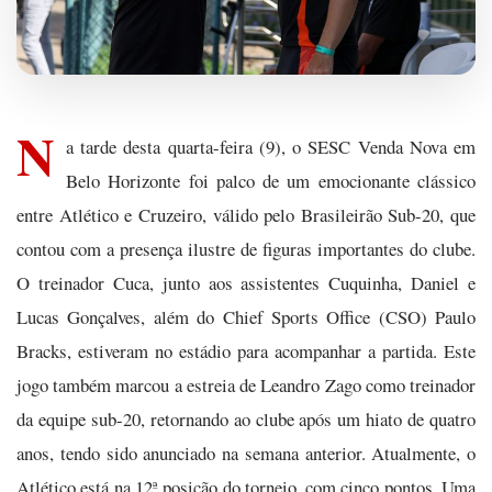
N
a tarde desta quarta-feira (9), o SESC Venda Nova em
Belo Horizonte foi palco de um emocionante clássico
entre Atlético e Cruzeiro, válido pelo Brasileirão Sub-20, que
contou com a presença ilustre de figuras importantes do clube.
O treinador Cuca, junto aos assistentes Cuquinha, Daniel e
Lucas Gonçalves, além do Chief Sports Office (CSO) Paulo
Bracks, estiveram no estádio para acompanhar a partida. Este
jogo também marcou a estreia de Leandro Zago como treinador
da equipe sub-20, retornando ao clube após um hiato de quatro
anos, tendo sido anunciado na semana anterior. Atualmente, o
Atlético está na 12ª posição do torneio, com cinco pontos. Uma