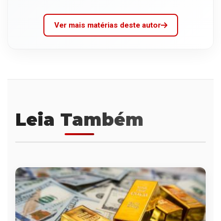
Ver mais matérias deste autor
Leia Também