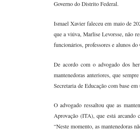
Governo do Distrito Federal.
Ismael Xavier faleceu em maio de 202
que a viúva, Marlise Levorsse, não re
funcionários, professores e alunos d
De acordo com o advogado dos herd
mantenedoras anteriores, que sempre
Secretaria de Educação com base em u
O advogado ressaltou que as mantened
Aprovação (ITA), que está arcando c
“Neste momento, as mantenedoras não 