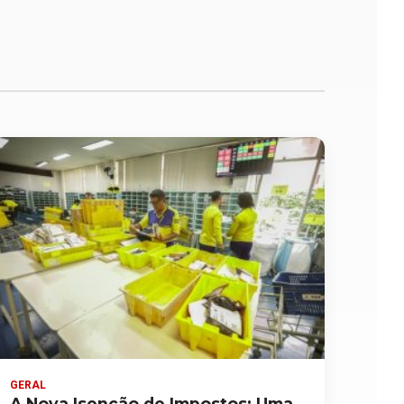
GERAL
A Nova Isenção de Impostos: Uma