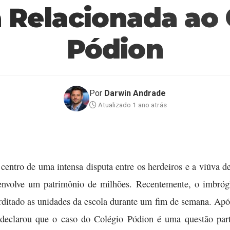
a Relacionada ao 
Pódion
Por
Darwin Andrade
Atualizado 1 ano atrás
centro de uma intensa disputa entre os herdeiros e a viúva d
 envolve um patrimônio de milhões. Recentemente, o imbróg
erditado as unidades da escola durante um fim de semana. Apó
eclarou que o caso do Colégio Pódion é uma questão parti