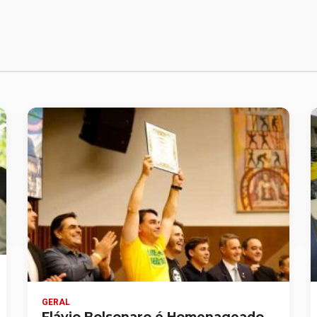
GERAL
Flávio Bolsonaro é Homenageado