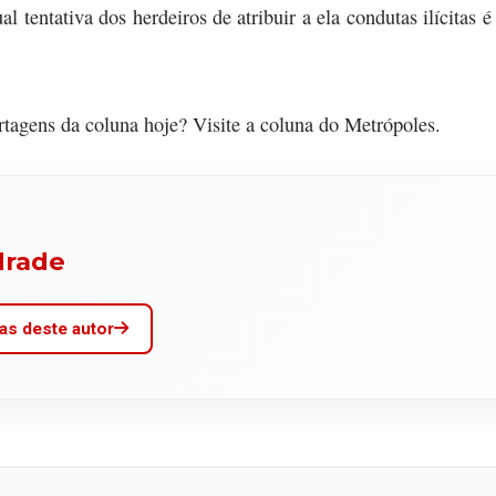
ual tentativa dos herdeiros de atribuir a ela condutas ilícitas 
.
ortagens da coluna hoje? Visite a coluna do Metrópoles.
drade
as deste autor