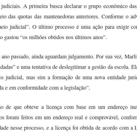
 judiciais. A primeira busca declarar o grupo econômico das
ueio das quotas das mantenedoras anteriores. Conforme o 
eio judicial”. O último processo é uma ação para exigir con
o gastou “os milhões obtidos nos últimos anos”.
o ano passado, ainda aguardam julgamento. Por sua vez, Marli
adas” e uma tentativa de deslegitimar a gestão da escola. El
 judicial, mas sim a formação de uma nova entidade juríd
ida e em conformidade com a legislação”.
ão de que obteve a licença com base em um endereço inexi
cos foram feitos em um endereço real e comprovável, confor
dade nesse processo, e a licença foi obtida de acordo com a 