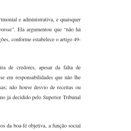
imonial e administrativa, e quaisquer
vorsse”. Ela argumentou que “não há
ões, conforme estabelece o artigo 49-
ra de credores, apesar da falta de
ise em responsabilidades que não lhe
as; não houve desvio de receitas ou
omo já decidido pelo Superior Tribunal
os da boa-fé objetiva, a função social