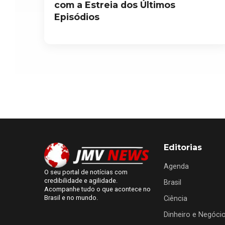
com a Estreia dos Últimos
Episódios
Editorias
Agenda
O seu portal de notícias com
credibilidade e agilidade.
Brasil
Acompanhe tudo o que acontece no
Brasil e no mundo.
Ciência
Dinheiro e Negóci