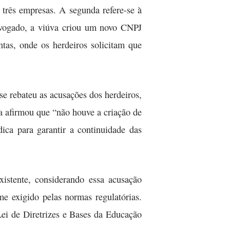
 três empresas. A segunda refere-se à
advogado, a viúva criou um novo CNPJ
tas, onde os herdeiros solicitam que
se rebateu as acusações dos herdeiros,
a afirmou que “não houve a criação de
ica para garantir a continuidade das
stente, considerando essa acusação
me exigido pelas normas regulatórias.
Lei de Diretrizes e Bases da Educação