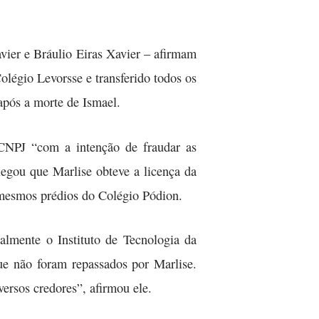
vier e Bráulio Eiras Xavier – afirmam
olégio Levorsse e transferido todos os
após a morte de Ismael.
CNPJ “com a intenção de fraudar as
egou que Marlise obteve a licença da
 mesmos prédios do Colégio Pódion.
ialmente o Instituto de Tecnologia da
ue não foram repassados por Marlise.
ersos credores”, afirmou ele.