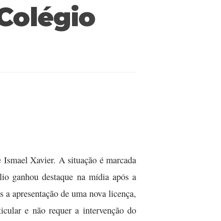
Colégio
e Ismael Xavier. A situação é marcada
lio ganhou destaque na mídia após a
s a apresentação de uma nova licença,
cular e não requer a intervenção do