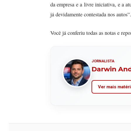
da empresa e a livre iniciativa, e a at
já devidamente contestada nos autos”
Você já conferiu todas as notas e rep
JORNALISTA
Darwin An
Ver mais matéri