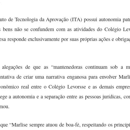
.
tuto de Tecnologia da Aprovação (ITA) possui autonomia patr
eus bens não se confundem com as atividades do Colégio Le
esa responde exclusivamente por suas próprias ações e obrigaç
 alegações de que as “mantenedoras continuam sob a mi
ntativa de criar uma narrativa enganosa para envolver Marl
onômico real entre o Colégio Levorsse e as demais empres
tege a autonomia e a separação entre as pessoas jurídicas, c
rmou.
que “Marlise sempre atuou de boa-fé, respeitando os princípi