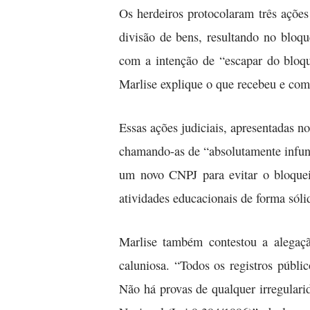
Os herdeiros protocolaram três ações
divisão de bens, resultando no bloq
com a intenção de “escapar do bloqu
Marlise explique o que recebeu e com
Essas ações judiciais, apresentadas n
chamando-as de “absolutamente infund
um novo CNPJ para evitar o bloqueio
atividades educacionais de forma sól
Marlise também contestou a alegaç
caluniosa. “Todos os registros públi
Não há provas de qualquer irregulari