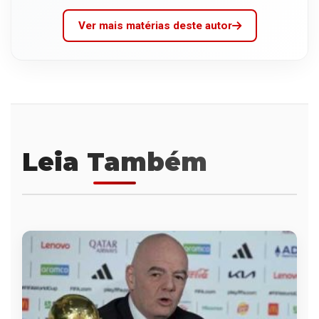
Ver mais matérias deste autor
Leia Também