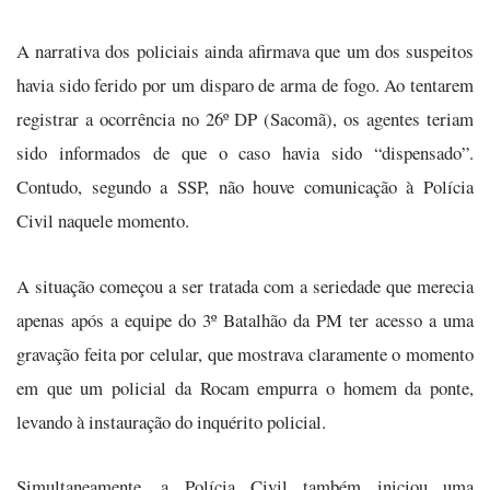
A narrativa dos policiais ainda afirmava que um dos suspeitos
havia sido ferido por um disparo de arma de fogo. Ao tentarem
registrar a ocorrência no 26º DP (Sacomã), os agentes teriam
sido informados de que o caso havia sido “dispensado”.
Contudo, segundo a SSP, não houve comunicação à Polícia
Civil naquele momento.
A situação começou a ser tratada com a seriedade que merecia
apenas após a equipe do 3º Batalhão da PM ter acesso a uma
gravação feita por celular, que mostrava claramente o momento
em que um policial da Rocam empurra o homem da ponte,
levando à instauração do inquérito policial.
Simultaneamente, a Polícia Civil também iniciou uma