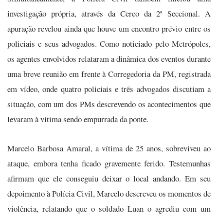
investigação própria, através da Cerco da 2ª Seccional. A
apuração revelou ainda que houve um encontro prévio entre os
policiais e seus advogados. Como noticiado pelo Metrópoles,
os agentes envolvidos relataram a dinâmica dos eventos durante
uma breve reunião em frente à Corregedoria da PM, registrada
em vídeo, onde quatro policiais e três advogados discutiam a
situação, com um dos PMs descrevendo os acontecimentos que
levaram à vítima sendo empurrada da ponte.
Marcelo Barbosa Amaral, a vítima de 25 anos, sobreviveu ao
ataque, embora tenha ficado gravemente ferido. Testemunhas
afirmam que ele conseguiu deixar o local andando. Em seu
depoimento à Polícia Civil, Marcelo descreveu os momentos de
violência, relatando que o soldado Luan o agrediu com um