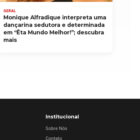
GERAL
Monique Alfradique interpreta uma
dançarina sedutora e determinada
em “Êta Mundo Melhor!”; descubra
mais
Institucional
Sobre Nós
Contato