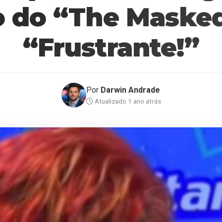
 do “The Masked
“Frustrante!”
Por
Darwin Andrade
Atualizado 1 ano atrás