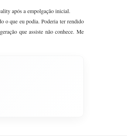
ality após a empolgação inicial.
do o que eu podia. Poderia ter rendido
a geração que assiste não conhece. Me