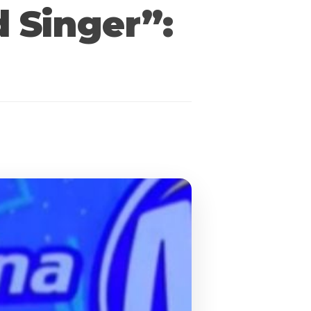
 Singer”: