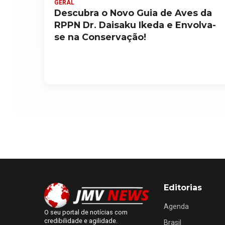
GERAL
Descubra o Novo Guia de Aves da
RPPN Dr. Daisaku Ikeda e Envolva-
se na Conservação!
Editorias
Agenda
O seu portal de notícias com
credibilidade e agilidade.
Brasil