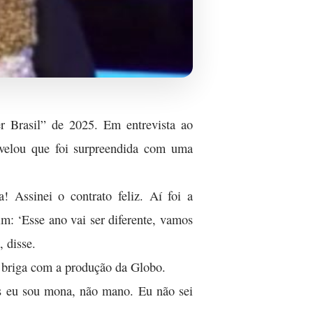
r Brasil” de 2025. Em entrevista ao
evelou que foi surpreendida com uma
 Assinei o contrato feliz. Aí foi a
m: ‘Esse ano vai ser diferente, vamos
 disse.
a briga com a produção da Globo.
s eu sou mona, não mano. Eu não sei