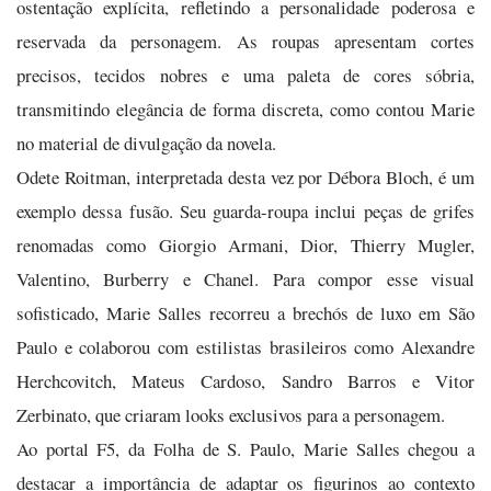
ostentação explícita, refletindo a personalidade poderosa e
reservada da personagem. As roupas apresentam cortes
precisos, tecidos nobres e uma paleta de cores sóbria,
transmitindo elegância de forma discreta, como contou Marie
no material de divulgação da novela.
Odete Roitman, interpretada desta vez por Débora Bloch, é um
exemplo dessa fusão. Seu guarda-roupa inclui peças de grifes
renomadas como Giorgio Armani, Dior, Thierry Mugler,
Valentino, Burberry e Chanel. Para compor esse visual
sofisticado, Marie Salles recorreu a brechós de luxo em São
Paulo e colaborou com estilistas brasileiros como Alexandre
Herchcovitch, Mateus Cardoso, Sandro Barros e Vitor
Zerbinato, que criaram looks exclusivos para a personagem.
Ao portal F5, da Folha de S. Paulo, Marie Salles chegou a
destacar a importância de adaptar os figurinos ao contexto