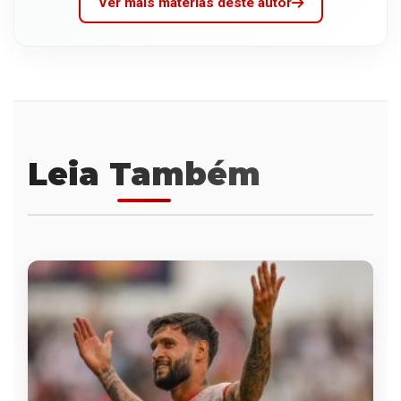
Ver mais matérias deste autor
Leia Também