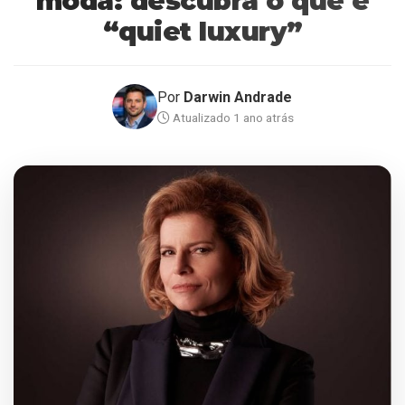
moda: descubra o que é
“quiet luxury”
Por
Darwin Andrade
Atualizado 1 ano atrás