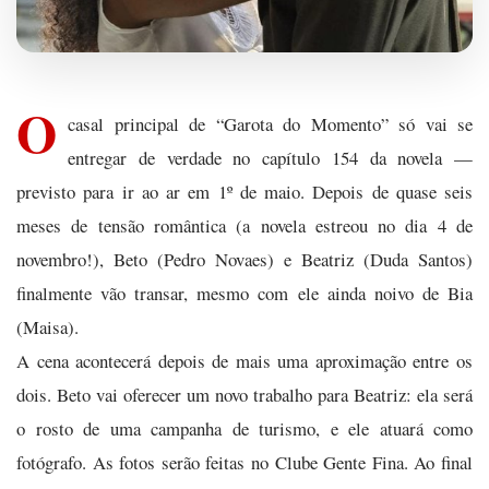
O
casal principal de “Garota do Momento” só vai se
entregar de verdade no capítulo 154 da novela —
previsto para ir ao ar em 1º de maio. Depois de quase seis
meses de tensão romântica (a novela estreou no dia 4 de
novembro!), Beto (Pedro Novaes) e Beatriz (Duda Santos)
finalmente vão transar, mesmo com ele ainda noivo de Bia
(Maisa).
A cena acontecerá depois de mais uma aproximação entre os
dois. Beto vai oferecer um novo trabalho para Beatriz: ela será
o rosto de uma campanha de turismo, e ele atuará como
fotógrafo. As fotos serão feitas no Clube Gente Fina. Ao final