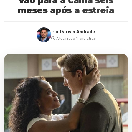
vão para a cama seis
meses após a estreia
Por
Darwin Andrade
Atualizado 1 ano atrás