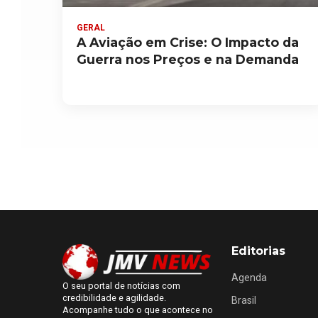
GERAL
A Aviação em Crise: O Impacto da
Guerra nos Preços e na Demanda
Editorias
Agenda
O seu portal de notícias com
credibilidade e agilidade.
Brasil
Acompanhe tudo o que acontece no