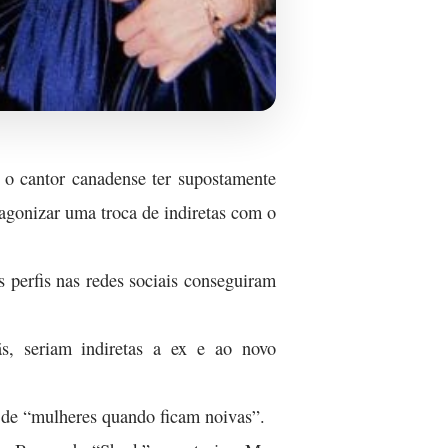
s o cantor canadense ter supostamente
agonizar uma troca de indiretas com o
s perfis nas redes sociais conseguiram
ãs, seriam indiretas a ex e ao novo
de “mulheres quando ficam noivas”.