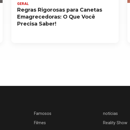
GERAL
Regras Rigorosas para Canetas
Emagrecedoras: O Que Você
Precisa Saber!
Famosos
notícias
Filmes
Reality Show