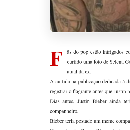
F
ãs do pop estão intrigados c
curtido uma foto de Selena G
atual da ex.
A curtida na publicação dedicada à di
registrar o flagrante antes que Justin r
Dias antes, Justin Bieber ainda te
companheiro.
Bieber teria postado um meme compa