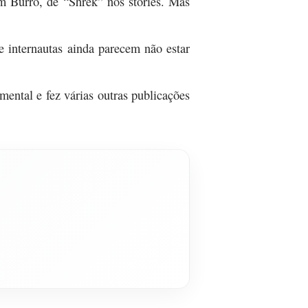
 Burro, de “Shrek” nos stories. Mas
 internautas ainda parecem não estar
ntal e fez várias outras publicações