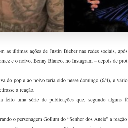
om as últimas ações de Justin Bieber nas redes sociais, apó
omez e o noivo, Benny Blanco, no Instagram – depois de prot
va do pop e ao noivo teria sido nesse domingo (6/4), e vário
etirasse a reação.
ria feito uma série de publicações que, segundo alguns f
rando o personagem Gollum do “Senhor dos Anéis” a reação 