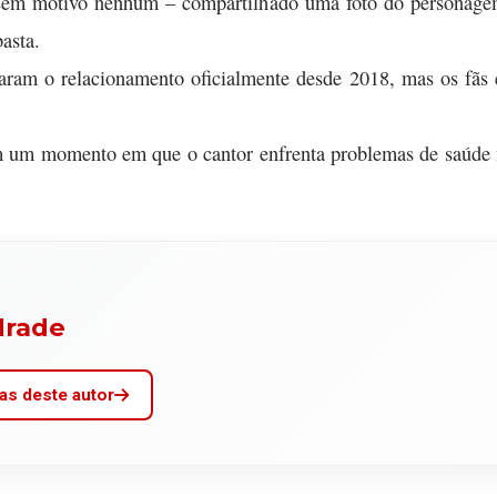
 sem motivo nenhum – compartilhado uma foto do personagem
asta.
aram o relacionamento oficialmente desde 2018, mas os fãs e
 um momento em que o cantor enfrenta problemas de saúde me
drade
as deste autor