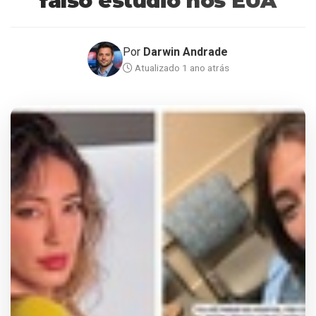
falso estúdio nos EUA
Por
Darwin Andrade
Atualizado 1 ano atrás