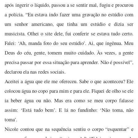
após ingerir o líquido, passou a se sentir mal, fugiu e procurou
a polícia. “Eu estava indo fazer uma gravação no estúdio com
um senhor americano, que tinha um estúdio e dizia ser
musicista. Olhei o site dele, fui conferir se estava tudo certo.
Falei: ‘Ah, manda foto do seu estúdio’. Ai, que ingênua. Meu
Deus do céu, gente, tomem muito cuidado. Às vezes, a gente
precisa passar por essa situação para aprender. Não é possível”,
declarou ela nas redes sociais.
Aceitei a água que ele me ofereceu. Sabe o que aconteceu? Ele
colocou água no copo para mim e para ele. Fiquei de olho se ele
ia beber água ou não. Mas era como se meu corpo falasse
assim: ‘Está tudo bem’. E lá no fundinho: ‘Não toma, não
toma’.
Nicole contou que na sequência sentiu o corpo “esquentar” e