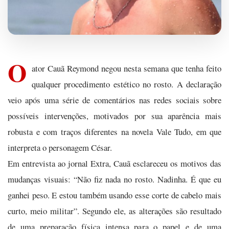
O
ator Cauã Reymond negou nesta semana que tenha feito
qualquer procedimento estético no rosto. A declaração
veio após uma série de comentários nas redes sociais sobre
possíveis intervenções, motivados por sua aparência mais
robusta e com traços diferentes na novela Vale Tudo, em que
interpreta o personagem César.
Em entrevista ao jornal Extra, Cauã esclareceu os motivos das
mudanças visuais: “Não fiz nada no rosto. Nadinha. É que eu
ganhei peso. E estou também usando esse corte de cabelo mais
curto, meio militar”. Segundo ele, as alterações são resultado
de uma preparação física intensa para o papel e de uma