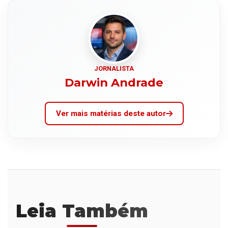
JORNALISTA
Darwin Andrade
Ver mais matérias deste autor
Leia Também