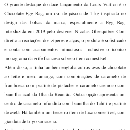
O grande destaque do doce lançamento da Louis Vuitton é o
Chocolate Egg Bag, um ovo de páscoa de 1 kg inspirado no
design das bolsas da marca, especialmente a Egg Bag,
introduzida em 2019 pelo designer Nicolas Ghesquière. Com
direito a recriações dos zíperes e alças, o produto é sofisticado
e conta com acabamentos minuciosos, inclusive o icônico
monograma da grife francesa sobre o item comestível.
Além disso, a linha também engloba outros ovos de chocolate
ao leite e meio amargo, com combinações de caramelo de
framboesa com praliné de pistache, e caramelo cremoso com
baunilha azul da Ilha da Reunião. Outra opção apresenta um
centro de caramelo infundido com baunilha do Tahiti e praliné
de avelã. Há também um terceiro item de luxo comestível, com
gianduia de trigo sarraceno.