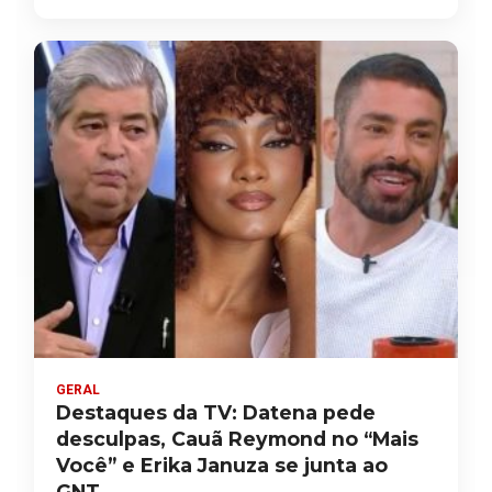
GERAL
Destaques da TV: Datena pede
desculpas, Cauã Reymond no “Mais
Você” e Erika Januza se junta ao
GNT