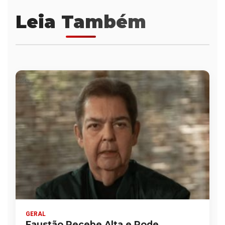
Leia Também
GERAL
Faustão Recebe Alta e Pode