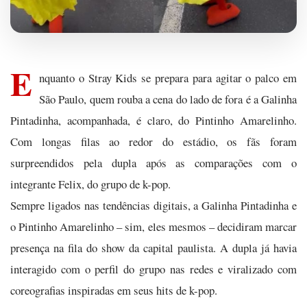
E
nquanto o Stray Kids se prepara para agitar o palco em
São Paulo, quem rouba a cena do lado de fora é a Galinha
Pintadinha, acompanhada, é claro, do Pintinho Amarelinho.
Com longas filas ao redor do estádio, os fãs foram
surpreendidos pela dupla após as comparações com o
integrante Felix, do grupo de k-pop.
Sempre ligados nas tendências digitais, a Galinha Pintadinha e
o Pintinho Amarelinho – sim, eles mesmos – decidiram marcar
presença na fila do show da capital paulista. A dupla já havia
interagido com o perfil do grupo nas redes e viralizado com
coreografias inspiradas em seus hits de k-pop.