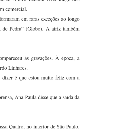
um comercial.
ansformaram em raras exceções ao longo
a de Pedra” (Globo). A atriz também
compareceu às gravações. À época, a
rdo Linhares.
 dizer é que estou muito feliz com a
prensa, Ana Paula disse que a saída da
ssa Quatro, no interior de São Paulo.