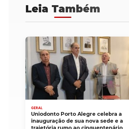
Leia Também
GERAL
Uniodonto Porto Alegre celebra a
inauguração de sua nova sede e a
trajetória rumo ao cinquentenário