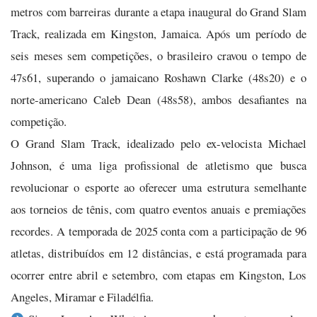
metros com barreiras durante a etapa inaugural do Grand Slam
Track, realizada em Kingston, Jamaica. Após um período de
seis meses sem competições, o brasileiro cravou o tempo de
47s61, superando o jamaicano Roshawn Clarke (48s20) e o
norte-americano Caleb Dean (48s58), ambos desafiantes na
competição.
O Grand Slam Track, idealizado pelo ex-velocista Michael
Johnson, é uma liga profissional de atletismo que busca
revolucionar o esporte ao oferecer uma estrutura semelhante
aos torneios de tênis, com quatro eventos anuais e premiações
recordes. A temporada de 2025 conta com a participação de 96
atletas, distribuídos em 12 distâncias, e está programada para
ocorrer entre abril e setembro, com etapas em Kingston, Los
Angeles, Miramar e Filadélfia.