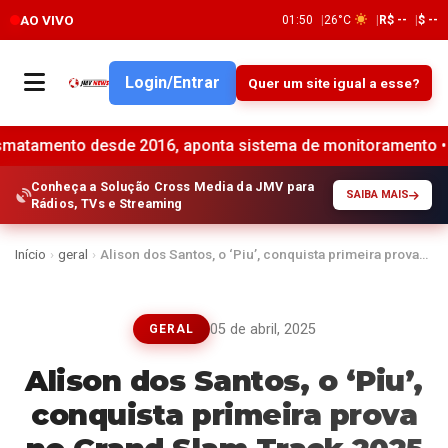
AO VIVO
01:50
26°C
R$ --
$ --
Login/Entrar
Quer um site igual a esse?
e 2016, aponta sistema de monitoramento •
Banco do Bras
Conheça a Solução Cross Media da JMV para
SAIBA MAIS
Rádios, TVs e Streaming
Início
›
geral
›
Alison dos Santos, o ‘Piu’, conquista primeira prova…
05 de abril, 2025
GERAL
Alison dos Santos, o ‘Piu’,
conquista primeira prova