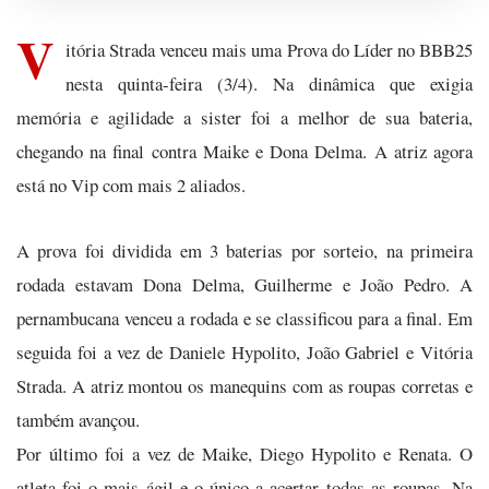
V
itória Strada venceu mais uma Prova do Líder no BBB25
nesta quinta-feira (3/4). Na dinâmica que exigia
memória e agilidade a sister foi a melhor de sua bateria,
chegando na final contra Maike e Dona Delma. A atriz agora
está no Vip com mais 2 aliados.
A prova foi dividida em 3 baterias por sorteio, na primeira
rodada estavam Dona Delma, Guilherme e João Pedro. A
pernambucana venceu a rodada e se classificou para a final. Em
seguida foi a vez de Daniele Hypolito, João Gabriel e Vitória
Strada. A atriz montou os manequins com as roupas corretas e
também avançou.
Por último foi a vez de Maike, Diego Hypolito e Renata. O
atleta foi o mais ágil e o único a acertar todas as roupas. Na