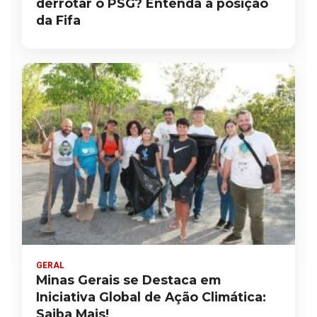
derrotar o PSG? Entenda a posição
da Fifa
GERAL
Minas Gerais se Destaca em
Iniciativa Global de Ação Climática:
Saiba Mais!