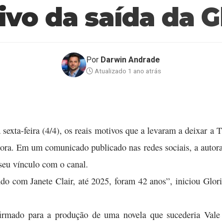
vo da saída da 
Por
Darwin Andrade
Atualizado 1 ano atrás
a sexta-feira (4/4), os reais motivos que a levaram a deixar 
ra. Em um comunicado publicado nas redes sociais, a autora 
seu vínculo com o canal.
 com Janete Clair, até 2025, foram 42 anos”, iniciou Glori
 firmado para a produção de uma novela que sucederia Vale