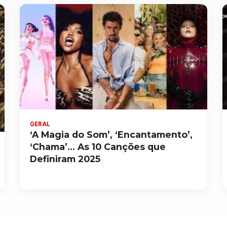
GERAL
‘A Magia do Som’, ‘Encantamento’,
‘Chama’… As 10 Canções que
Definiram 2025