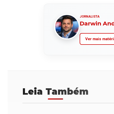
JORNALISTA
Darwin An
Ver mais matéri
Leia Também