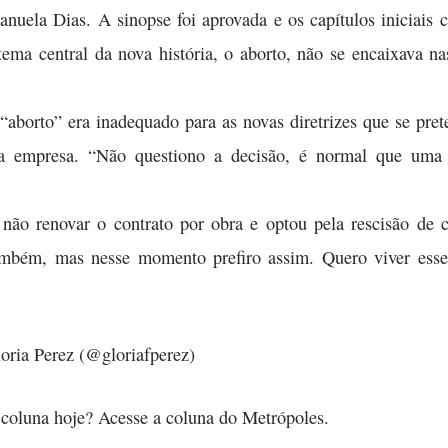
nuela Dias. A sinopse foi aprovada e os capítulos iniciais c
ema central da nova história, o aborto, não se encaixava na
“aborto” era inadequado para as novas diretrizes que se prete
da empresa. “Não questiono a decisão, é normal que uma
 não renovar o contrato por obra e optou pela rescisão d
ambém, mas nesse momento prefiro assim. Quero viver esse
oria Perez (@gloriafperez)
a coluna hoje? Acesse a coluna do Metrópoles.