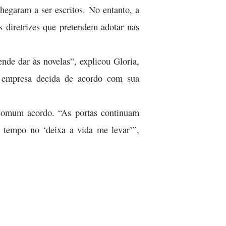
hegaram a ser escritos. No entanto, a
s diretrizes que pretendem adotar nas
nde dar às novelas”, explicou Gloria,
 empresa decida de acordo com sua
e comum acordo. “As portas continuam
 tempo no ‘deixa a vida me levar’”,