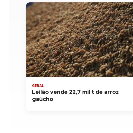
GERAL
Leilão vende 22,7 mil t de arroz
gaúcho