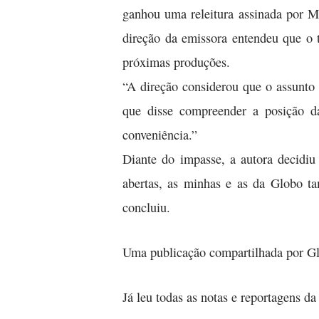
ganhou uma releitura assinada por Ma
direção da emissora entendeu que o t
próximas produções.
“A direção considerou que o assunto 
que disse compreender a posição 
conveniência.”
Diante do impasse, a autora decidiu
abertas, as minhas e as da Globo t
concluiu.
Uma publicação compartilhada por Gl
Já leu todas as notas e reportagens d