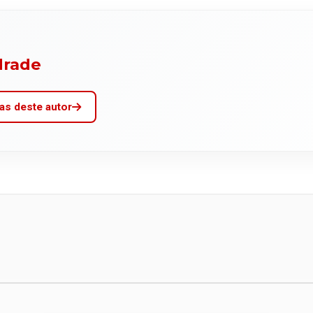
drade
as deste autor