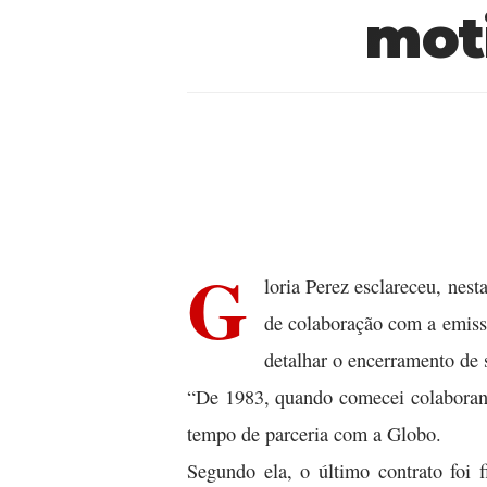
moti
G
loria Perez esclareceu, nest
de colaboração com a emisso
detalhar o encerramento de 
“De 1983, quando comecei colaborando
tempo de parceria com a Globo.
Segundo ela, o último contrato foi