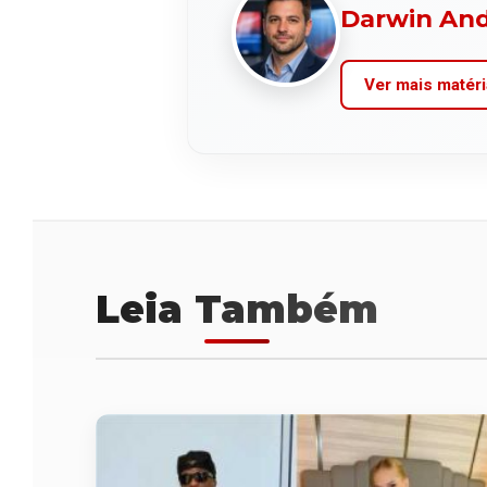
Darwin An
Ver mais matéri
Leia Também