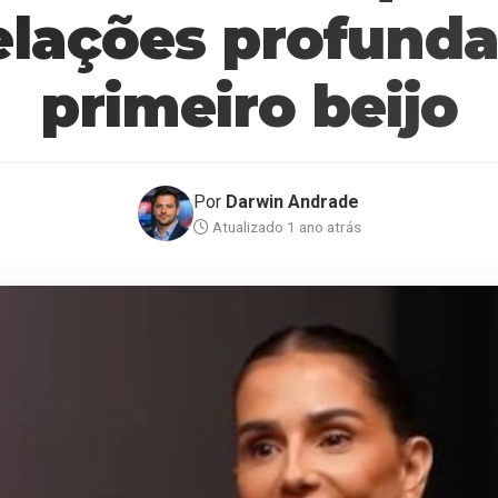
elações profunda
primeiro beijo
Por
Darwin Andrade
Atualizado 1 ano atrás