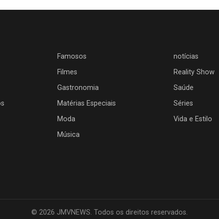
Famosos
notícias
Filmes
Reality Show
Gastronomia
Saúde
os
Matérias Especiais
Séries
Moda
Vida e Estilo
Música
© 2026 JMVNEWS. Todos os direitos reservados.