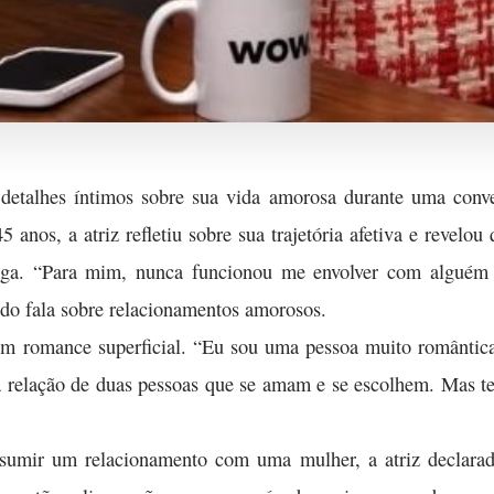
 detalhes íntimos sobre sua vida amorosa durante uma con
45 anos, a atriz refletiu sobre sua trajetória afetiva e revel
ga. “Para mim, nunca funcionou me envolver com alguém s
o fala sobre relacionamentos amorosos.
um romance superficial. “Eu sou uma pessoa muito românti
na relação de duas pessoas que se amam e se escolhem. Mas t
ssumir um relacionamento com uma mulher, a atriz declarad