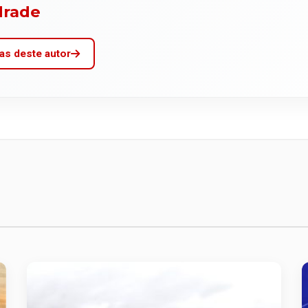
drade
as deste autor