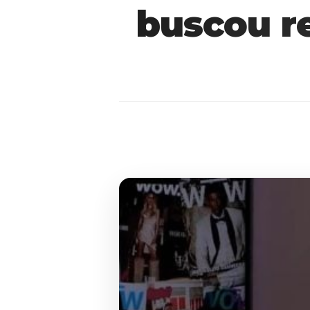
buscou r