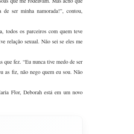
essoas que me rodeavam. Mas acho que
a de ser minha namorada!”, contou,
la, todos os parceiros com quem teve
ve relação sexual. Não sei se eles me
 que fez. “Eu nunca tive medo de ser
eu as fiz, não nego quem eu sou. Não
aria Flor, Deborah está em um novo