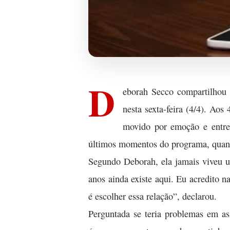
D
eborah Secco compartilhou
nesta sexta-feira (4/4). Aos 
movido por emoção e entre
últimos momentos do programa, quand
Segundo Deborah, ela jamais viveu 
anos ainda existe aqui. Eu acredito 
é escolher essa relação”, declarou.
Perguntada se teria problemas em a