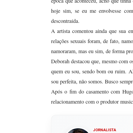
época que aconteceu, acho que tinha
hoje sim, se eu me envolvesse com
descontraída.
A artista comentou ainda que sua en
relações sexuais foram, de fato, nam
namoraram, mas eu sim, de forma prof
Deborah destacou que, mesmo com os 
quem eu sou, sendo bom ou ruim. Alg
sou perfeita, não somos. Busco sempr
Após o fim do casamento com Hugo 
relacionamento com o produtor musi
JORNALISTA