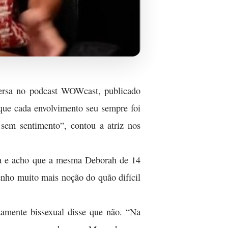
versa no podcast WOWcast, publicado
ou que cada envolvimento seu sempre foi
em sentimento”, contou a atriz nos
ca e acho que a mesma Deborah de 14
enho muito mais noção do quão difícil
amente bissexual disse que não. “Na