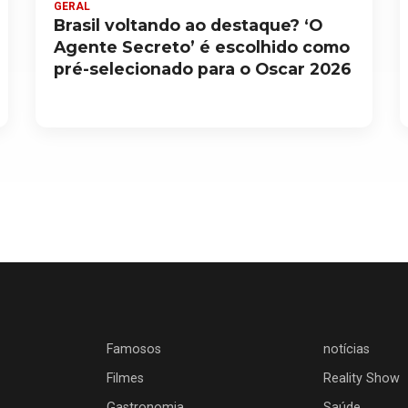
GERAL
Brasil voltando ao destaque? ‘O
Agente Secreto’ é escolhido como
pré-selecionado para o Oscar 2026
Famosos
notícias
Filmes
Reality Show
Gastronomia
Saúde