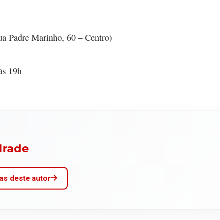
ua Padre Marinho, 60 – Centro)
às 19h
drade
as deste autor