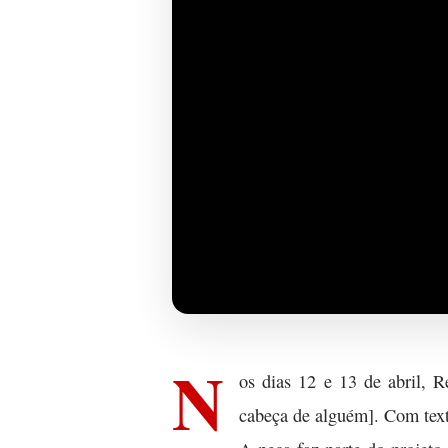
N
os dias 12 e 13 de abril, 
cabeça de alguém]. Com text