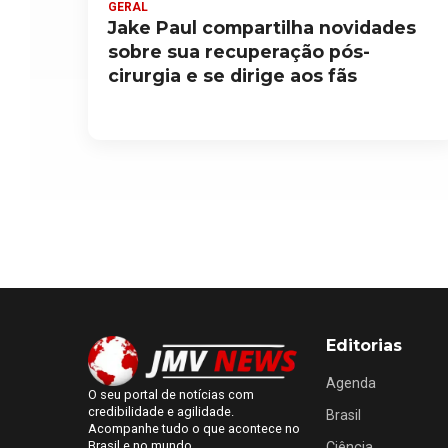
GERAL
Jake Paul compartilha novidades
sobre sua recuperação pós-
cirurgia e se dirige aos fãs
Editorias
Agenda
O seu portal de notícias com
credibilidade e agilidade.
Brasil
Acompanhe tudo o que acontece no
Brasil e no mundo.
Ciência