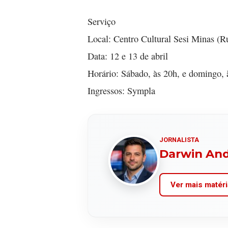
Serviço
Local: Centro Cultural Sesi Minas (R
Data: 12 e 13 de abril
Horário: Sábado, às 20h, e domingo, 
Ingressos: Sympla
JORNALISTA
Darwin An
Ver mais matéri