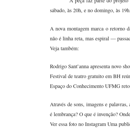
A peça faz parte do projeto
sábado, às 20h, e no domingo, às 19h
A nova montagem marca o retorno da 
não é linha reta, mas espiral — passa
Veja também:
Rodrigo Sant’anna apresenta novo s
Festival de teatro gratuito em BH reún
Espaço do Conhecimento UFMG retom
Através de sons, imagens e palavras,
é lembrança? O que é invenção? Onde 
Ver essa foto no Instagram Uma publi