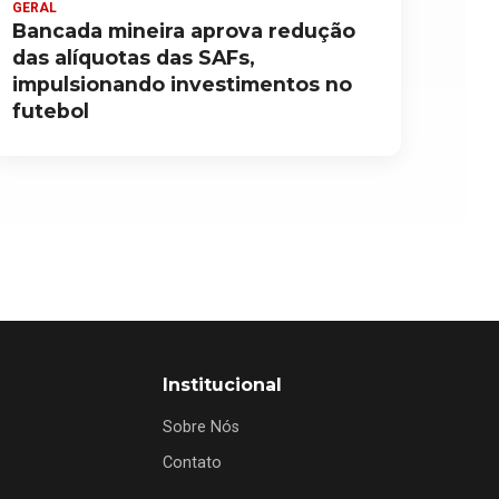
GERAL
Bancada mineira aprova redução
das alíquotas das SAFs,
impulsionando investimentos no
futebol
Institucional
Sobre Nós
Contato