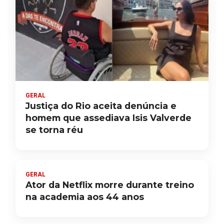
GERAL
Justiça do Rio aceita denúncia e
homem que assediava Isis Valverde
se torna réu
GERAL
Ator da Netflix morre durante treino
na academia aos 44 anos