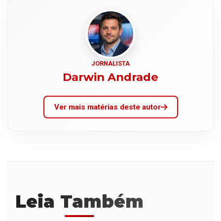
JORNALISTA
Darwin Andrade
Ver mais matérias deste autor
Leia Também