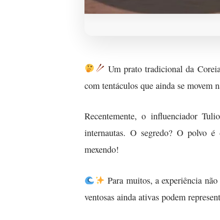
Um prato tradicional da Coreia 
com tentáculos que ainda se movem n
Recentemente, o influenciador Tuli
internautas. O segredo? O polvo é 
mexendo!
Para muitos, a experiência não 
ventosas ainda ativas podem represen