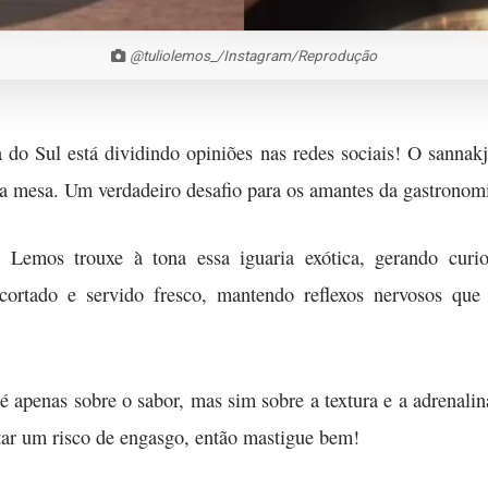
@tuliolemos_/Instagram/Reprodução
do Sul está dividindo opiniões nas redes sociais! O sannakj
a mesa. Um verdadeiro desafio para os amantes da gastronom
o Lemos trouxe à tona essa iguaria exótica, gerando curio
cortado e servido fresco, mantendo reflexos nervosos que
é apenas sobre o sabor, mas sim sobre a textura e a adrenalin
tar um risco de engasgo, então mastigue bem!