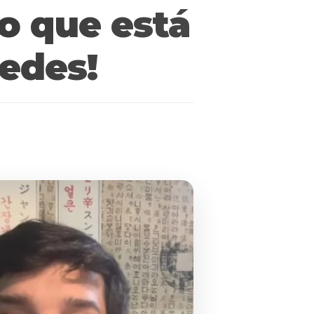
o que está
edes!