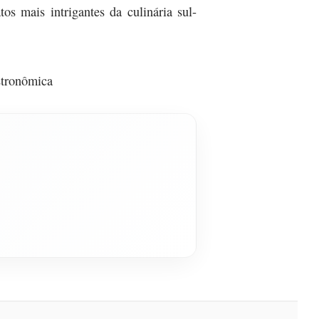
s mais intrigantes da culinária sul-
stronômica