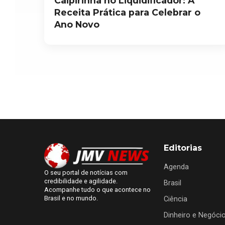
Caipirinha no Liquidificador: A
Receita Prática para Celebrar o
Ano Novo
Editorias
Agenda
O seu portal de notícias com
credibilidade e agilidade.
Brasil
Acompanhe tudo o que acontece no
Brasil e no mundo.
Ciência
Dinheiro e Negóci