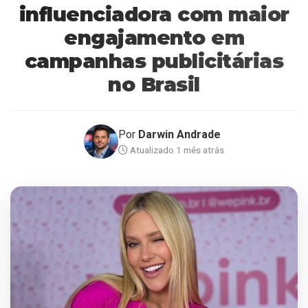
influenciadora com maior
engajamento em
campanhas publicitárias
no Brasil
Por
Darwin Andrade
Atualizado 1 mês atrás