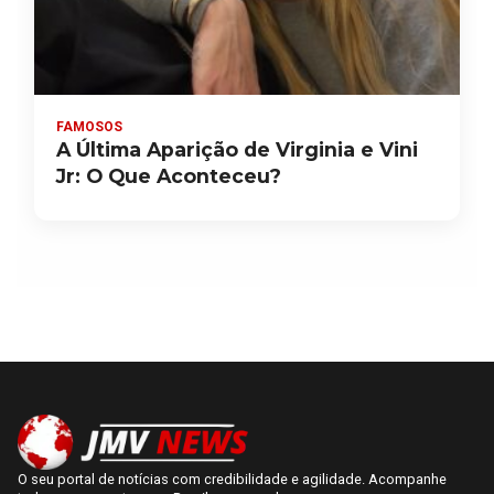
FAMOSOS
A Última Aparição de Virginia e Vini
Jr: O Que Aconteceu?
O seu portal de notícias com credibilidade e agilidade. Acompanhe