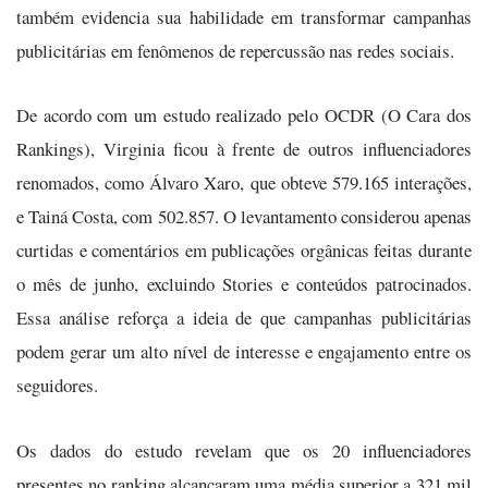
também evidencia sua habilidade em transformar campanhas
publicitárias em fenômenos de repercussão nas redes sociais.
De acordo com um estudo realizado pelo OCDR (O Cara dos
Rankings), Virginia ficou à frente de outros influenciadores
renomados, como Álvaro Xaro, que obteve 579.165 interações,
e Tainá Costa, com 502.857. O levantamento considerou apenas
curtidas e comentários em publicações orgânicas feitas durante
o mês de junho, excluindo Stories e conteúdos patrocinados.
Essa análise reforça a ideia de que campanhas publicitárias
podem gerar um alto nível de interesse e engajamento entre os
seguidores.
Os dados do estudo revelam que os 20 influenciadores
presentes no ranking alcançaram uma média superior a 321 mil