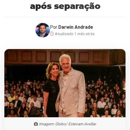
após separação
Por
Darwin Andrade
Atualizado 1 mês atrás
Imagem: Globo/ Estevam Avellar