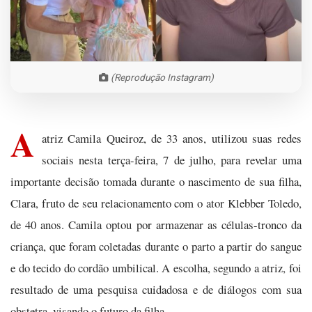
(Reprodução Instagram)
A
atriz Camila Queiroz, de 33 anos, utilizou suas redes
sociais nesta terça-feira, 7 de julho, para revelar uma
importante decisão tomada durante o nascimento de sua filha,
Clara, fruto de seu relacionamento com o ator Klebber Toledo,
de 40 anos. Camila optou por armazenar as células-tronco da
criança, que foram coletadas durante o parto a partir do sangue
e do tecido do cordão umbilical. A escolha, segundo a atriz, foi
resultado de uma pesquisa cuidadosa e de diálogos com sua
obstetra, visando o futuro da filha.