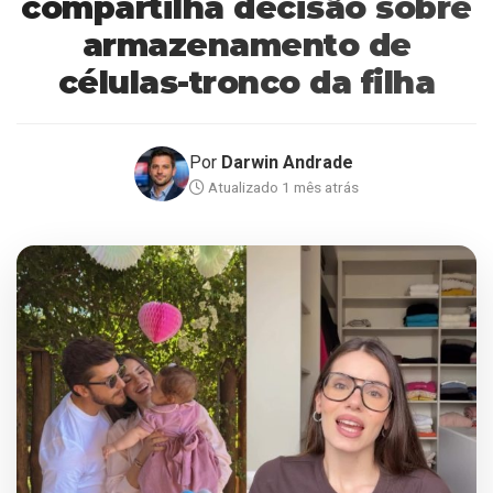
compartilha decisão sobre
armazenamento de
células-tronco da filha
Por
Darwin Andrade
Atualizado 1 mês atrás