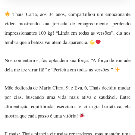
Thais Carla, aos 34 anos, compartilhou um emocionante
vídeo mostrando sua jornada de emagrecimento, perdendo
impressionantes 100 kg! “Linda em todas as versões”, ela nos
lembra que a beleza vai além da aparência.
Nos comentários, fãs aplaudem sua força: “A força de vontade
dela me fez virar fã!” e “Perfeita em todas as versões!”
Mãe dedicada de Maria Clara, 9, e Eva, 6, Thais decidiu mudar
por elas, buscando uma vida mais ativa e saudável. Entre
alimentação equilibrada, exercícios e cirurgia bariátrica, ela
mostra que cada passo é uma vitória!
E mais: Thais planeja cirurgias reparadoras, mas mantém uma