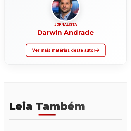
JORNALISTA
Darwin Andrade
Ver mais matérias deste autor
Leia Também