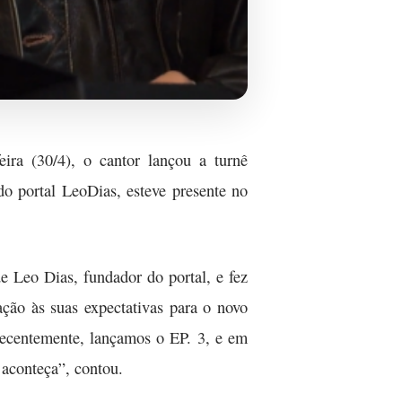
ira (30/4), o cantor lançou a turnê
o portal LeoDias, esteve presente no
de Leo Dias, fundador do portal, e fez
ação às suas expectativas para o novo
“Recentemente, lançamos o EP. 3, e em
 aconteça”, contou.