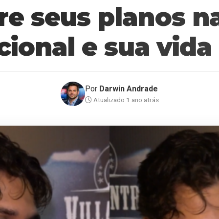
bre seus planos n
cional e sua vida
Por
Darwin Andrade
Atualizado 1 ano atrás