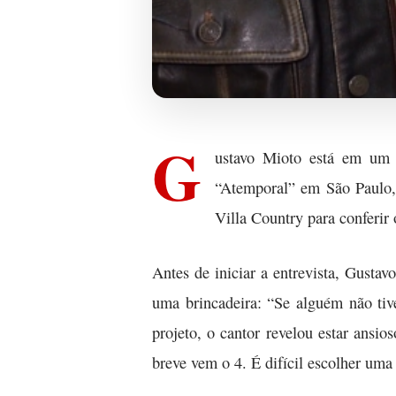
G
ustavo Mioto está em um n
“Atemporal” em São Paulo, 
Villa Country para conferir 
Antes de iniciar a entrevista, Gustav
uma brincadeira: “Se alguém não tive
projeto, o cantor revelou estar ansi
breve vem o 4. É difícil escolher uma