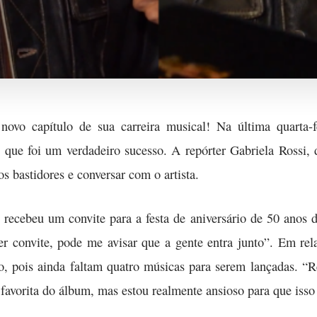
ovo capítulo de sua carreira musical! Na última quarta-fe
que foi um verdadeiro sucesso. A repórter Gabriela Rossi, d
os bastidores e conversar com o artista.
o recebeu um convite para a festa de aniversário de 50 anos 
r convite, pode me avisar que a gente entra junto”. Em rel
oso, pois ainda faltam quatro músicas para serem lançadas. 
 favorita do álbum, mas estou realmente ansioso para que isso