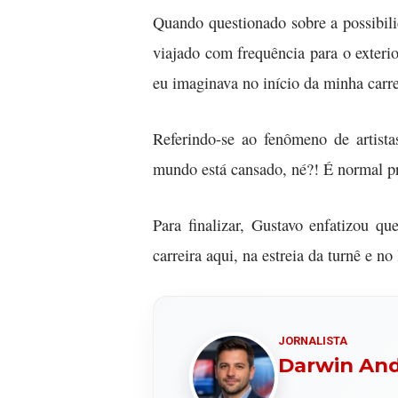
Quando questionado sobre a possibili
viajado com frequência para o exterio
eu imaginava no início da minha carre
Referindo-se ao fenômeno de artis
mundo está cansado, né?! É normal pr
Para finalizar, Gustavo enfatizou q
carreira aqui, na estreia da turnê e 
JORNALISTA
Darwin An