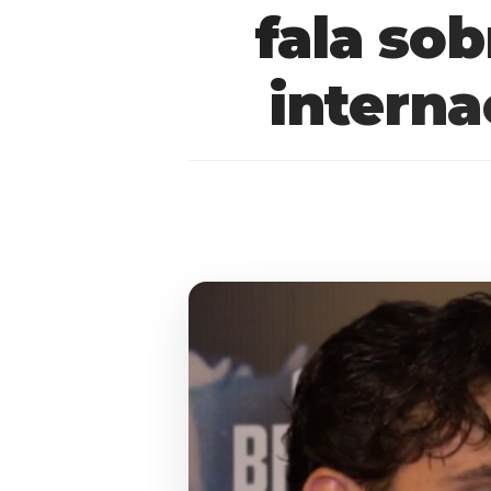
fala so
interna