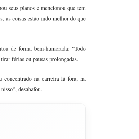
irmou seus planos e mencionou que tem
us, as coisas estão indo melhor do que
entou de forma bem-humorada: “Todo
irar férias ou pausas prolongadas.
 concentrado na carreira lá fora, na
 nisso”, desabafou.