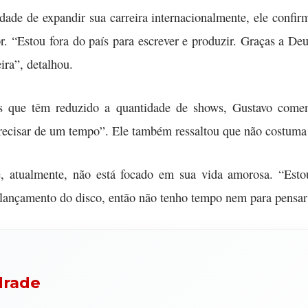
dade de expandir sua carreira internacionalmente, ele conf
r. “Estou fora do país para escrever e produzir. Graças a De
ira”, detalhou.
tas que têm reduzido a quantidade de shows, Gustavo com
ecisar de um tempo”. Ele também ressaltou que não costuma t
ue, atualmente, não está focado em sua vida amorosa. “Estou
no lançamento do disco, então não tenho tempo nem para pensar
drade