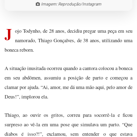
Imagem: Reprodução/Instagram
J
ojo Todynho, de 28 anos, decidiu pregar uma peça em seu
namorado, Thiago Gonçalves, de 38 anos, utilizando uma
boneca reborn.
A situação inusitada ocorreu quando a cantora colocou a boneca
em seu abdômen, assumiu a posição de parto e começou a
clamar por ajuda. “Ai, amor, me dá uma mão aqui, pelo amor de
Deus!”, implorou ela.
Thiago, ao ouvir os gritos, correu para socorrê-la e ficou
surpreso ao vê-la em uma pose que simulava um parto. “Que
diabos é isso?!”, exclamou, sem entender o que estava