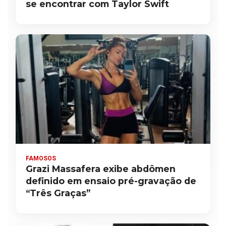
se encontrar com Taylor Swift
FAMOSOS
Grazi Massafera exibe abdômen
definido em ensaio pré-gravação de
“Três Graças”