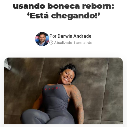
usando boneca reborn:
‘Está chegando!’
Por
Darwin Andrade
Atualizado 1 ano atrás