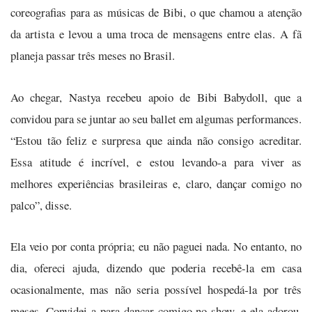
coreografias para as músicas de Bibi, o que chamou a atenção
da artista e levou a uma troca de mensagens entre elas. A fã
planeja passar três meses no Brasil.
Ao chegar, Nastya recebeu apoio de Bibi Babydoll, que a
convidou para se juntar ao seu ballet em algumas performances.
“Estou tão feliz e surpresa que ainda não consigo acreditar.
Essa atitude é incrível, e estou levando-a para viver as
melhores experiências brasileiras e, claro, dançar comigo no
palco”, disse.
Ela veio por conta própria; eu não paguei nada. No entanto, no
dia, ofereci ajuda, dizendo que poderia recebê-la em casa
ocasionalmente, mas não seria possível hospedá-la por três
meses. Convidei-a para dançar comigo no show, e ela adorou.