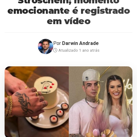
Stroschein; momento
emocionante é registrado
em vídeo
Por
Darwin Andrade
Atualizado 1 ano atrás