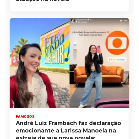
FAMOSOS
André Luiz Frambach faz declaração
emocionante a Larissa Manoela na
estreia de sua nova novela: