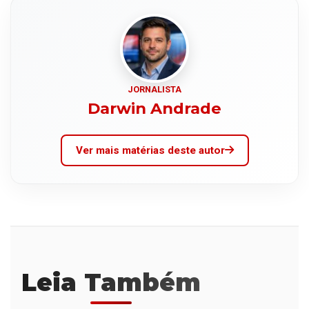
JORNALISTA
Darwin Andrade
Ver mais matérias deste autor
Leia Também