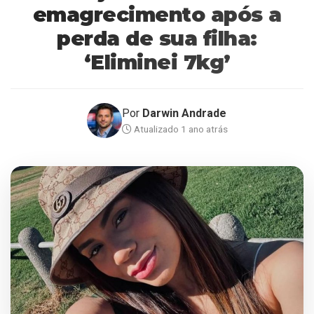
emagrecimento após a
perda de sua filha:
‘Eliminei 7kg’
Por
Darwin Andrade
Atualizado 1 ano atrás