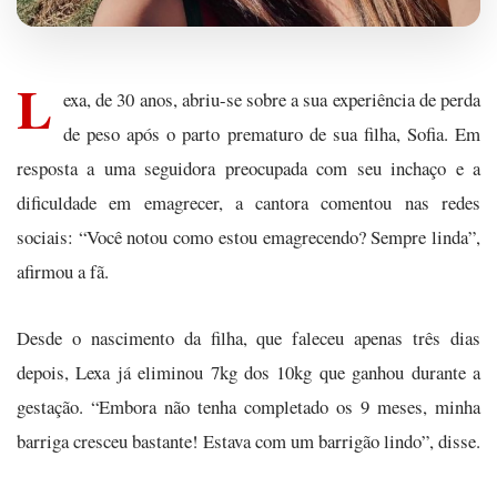
L
exa, de 30 anos, abriu-se sobre a sua experiência de perda
de peso após o parto prematuro de sua filha, Sofia. Em
resposta a uma seguidora preocupada com seu inchaço e a
dificuldade em emagrecer, a cantora comentou nas redes
sociais: “Você notou como estou emagrecendo? Sempre linda”,
afirmou a fã.
Desde o nascimento da filha, que faleceu apenas três dias
depois, Lexa já eliminou 7kg dos 10kg que ganhou durante a
gestação. “Embora não tenha completado os 9 meses, minha
barriga cresceu bastante! Estava com um barrigão lindo”, disse.