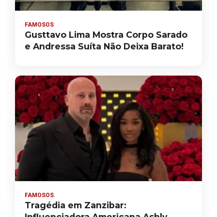
FAMOSOS
Gusttavo Lima Mostra Corpo Sarado
e Andressa Suíta Não Deixa Barato!
FAMOSOS
Tragédia em Zanzibar:
Influenciadora Americana Ashly