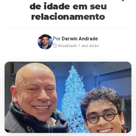
de idade em seu
relacionamento
Por
Darwin Andrade
Atualizado 1 ano atrás