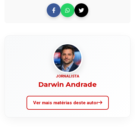
JORNALISTA
Darwin Andrade
Ver mais matérias deste autor