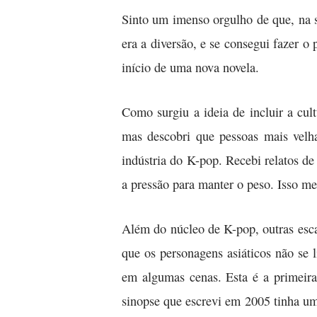
Sinto um imenso orgulho de que, na s
era a diversão, e se consegui fazer o 
início de uma nova novela.
Como surgiu a ideia de incluir a cu
mas descobri que pessoas mais velha
indústria do K-pop. Recebi relatos d
a pressão para manter o peso. Isso me
Além do núcleo de K-pop, outras escal
que os personagens asiáticos não se 
em algumas cenas. Esta é a primeira
sinopse que escrevi em 2005 tinha um