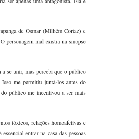
ia ser apenas uma antagonista. Ela é
 capanga de Osmar (Milhém Cortaz) e
. O personagem mal existia na sinopse
 a se unir, mas percebi que o público
. Isso me permitiu juntá-los antes do
 do público me incentivou a ser mais
ntos tóxicos, relações homoafetivas e
 essencial entrar na casa das pessoas