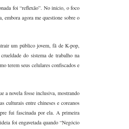
ada foi “reflexão”. No início, o foco
zada, embora agora me questione sobre o
trair um público jovem, fã de K-pop,
 crueldade do sistema de trabalho na
mo terem seus celulares confiscados e
ue a novela fosse inclusiva, mostrando
s culturais entre chineses e coreanos
re fui fascinada por ela. A primeira
 ideia foi engavetada quando “Negócio