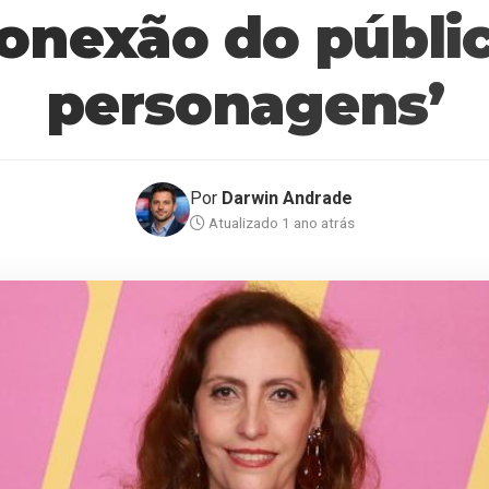
conexão do públi
personagens’
Por
Darwin Andrade
Atualizado 1 ano atrás