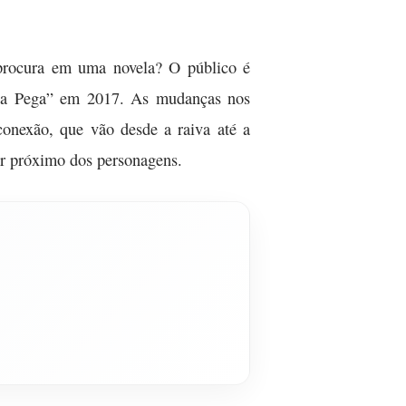
 procura em uma novela? O público é
Pega Pega” em 2017. As mudanças nos
conexão, que vão desde a raiva até a
ir próximo dos personagens.