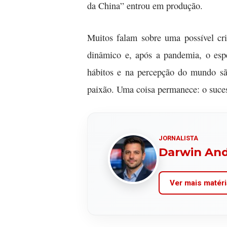
da China” entrou em produção.
Muitos falam sobre uma possível cr
dinâmico e, após a pandemia, o esp
hábitos e na percepção do mundo são
paixão. Uma coisa permanece: o suces
JORNALISTA
Darwin An
Ver mais matéri