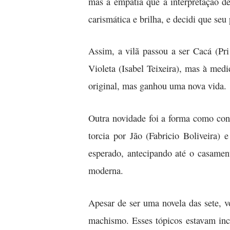
mas a empatia que a interpretação d
carismática e brilha, e decidi que seu
Assim, a vilã passou a ser Cacá (P
Violeta (Isabel Teixeira), mas à med
original, mas ganhou uma nova vida.
Outra novidade foi a forma como cond
torcia por Jão (Fabricio Boliveira) 
esperado, antecipando até o casamen
moderna.
Apesar de ser uma novela das sete, v
machismo. Esses tópicos estavam incl