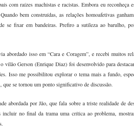
aís com raízes machistas e racistas. Embora eu reconheça es
 Quando bem construídas, as relações homoafetivas ganham 
 se fixar em bandeiras. Prefiro a sutileza ao barulho, poi
avia abordado isso em “Cara e Coragem”, e recebi muitos rel
o vilão Gerson (Enrique Diaz) foi desenvolvido para destacar
es. Isso me possibilitou explorar o tema mais a fundo, esp
, que se tornou um ponto significativo de discussão.
ade abordada por Jão, que fala sobre a triste realidade de des
s incluir no final da trama uma crítica ao problema, mostr
s.