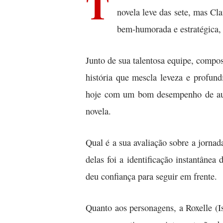
T
novela leve das sete, mas Cl
bem-humorada e estratégica, e
Junto de sua talentosa equipe, compo
história que mescla leveza e profund
hoje com um bom desempenho de audiê
novela.
Qual é a sua avaliação sobre a jorna
delas foi a identificação instantâne
deu confiança para seguir em frente.
Quanto aos personagens, a Roxelle (I