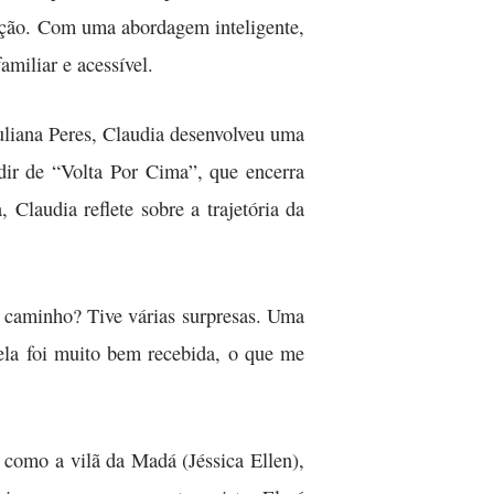
epção. Com uma abordagem inteligente,
miliar e acessível.
uliana Peres, Claudia desenvolveu uma
edir de “Volta Por Cima”, que encerra
laudia reflete sobre a trajetória da
o caminho? Tive várias surpresas. Uma
vela foi muito bem recebida, o que me
 como a vilã da Madá (Jéssica Ellen),