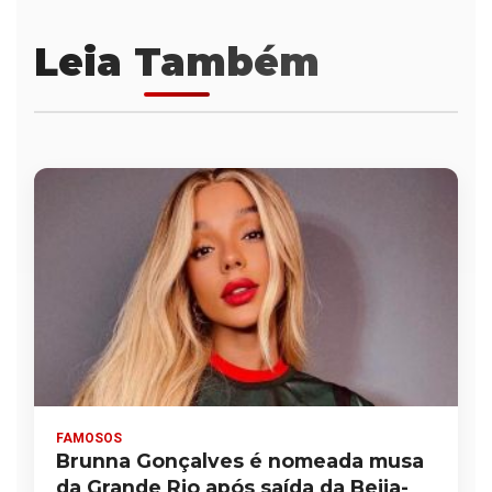
Leia Também
FAMOSOS
Brunna Gonçalves é nomeada musa
da Grande Rio após saída da Beija-