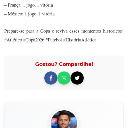
– França: 1 jogo, 1 vitória
– México: 1 jogo, 1 vitória
Prepare-se para a Copa e reviva esses momentos históricos!
#Atlético #Copa2026 #Futebol #HistóriaAtlética
Gostou? Compartilhe!