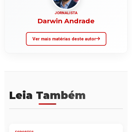
JORNALISTA
Darwin Andrade
Ver mais matérias deste autor
Leia Também