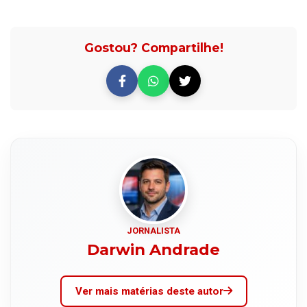
Gostou? Compartilhe!
JORNALISTA
Darwin Andrade
Ver mais matérias deste autor