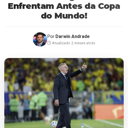
Enfrentam Antes da Copa
do Mundo!
Por
Darwin Andrade
Atualizado 2 meses atrás