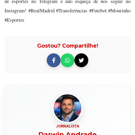
de esportes no Telegram e não esqueça de nos seguir no
Instagram! #RealMadrid #Transferências #Futebol #Mourinho
#Esportes
Gostou? Compartilhe!
JORNALISTA
Darwin Andrade